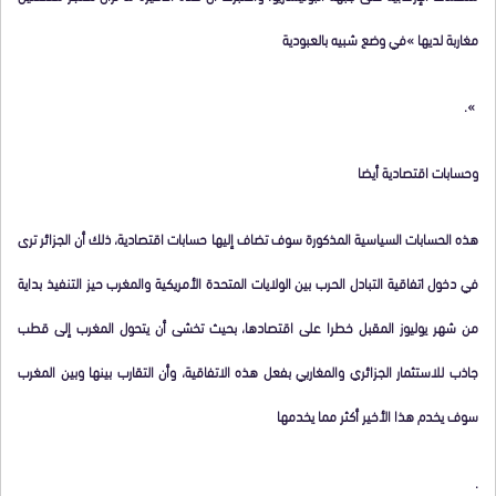
مغاربة لديها »في وضع شبيه بالعبودية
».
وحسابات اقتصادية أيضا
هذه الحسابات السياسية المذكورة سوف تضاف إليها حسابات اقتصادية، ذلك أن الجزائر ترى
في دخول اتفاقية التبادل الحرب بين الولايات المتحدة الأمريكية والمغرب حيز التنفيذ بداية
من شهر يوليوز المقبل خطرا على اقتصادها، بحيث تخشى أن يتحول المغرب إلى قطب
جاذب للاستثمار الجزائري والمغاربي بفعل هذه الاتفاقية، وأن التقارب بينها وبين المغرب
سوف يخدم هذا الأخير أكثر مما يخدمها
.