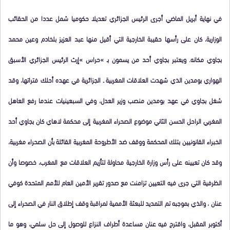
في نهاية أبريل الماضي أجرى الرئيس الجزائري تعديلا حكوميا شمل عددا من الحقائب
الوزارية، كان على رأسها حقيبة الخارجية التي أقيل منها عبد العزيز بلخادم وعين محمد
بجاوي مكانه. ويعتبر بجاوي أحد من يسمون بـ »حراس »إرث الرئيس الجزائري الأسبق
الهواري بومدين الذي شهدت العلاقات المغربية ـ الجزائرية في عهده أحلك فتراتها، وقد
شغل بجاوي في عهد بومدين منصب وزير العدل، وفي السبعينيات عندما رفع العاهل
المغربي الراحل الحسن الثاني موضوع الصحراء المغربية إلى محكمة لاهاي كان بجاوي أحد
الخبراء القانونيين بتلك المحكمة ووقف ضد الأطروحة المغربية القائلة بأن الصحراء مغربية،
وقد كان تعيينه على رأس وزارة الخارجية محاولة لتأزيم العلاقات مع المغرب، خصوصا وأن
الظرفية التي جرى فيه التعيين تزامنت مع صدور تقرير الأمين العام للأمم المتحدة كوفي
عنان ، والذي بموجبه تم التمديد للبعثة الأممية لمراقبة وقف إطلاق النار في الصحراء إلى
أكتوبر المقبل، واقترح فيه عنان مساعدة أطراف النزاع للوصول إلى حل سلمي، وهو ما