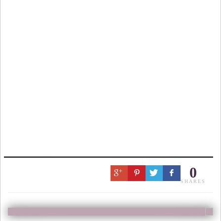
0
SHARES