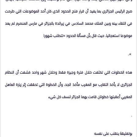
صرح الرئيس الجزائري بما يفيد أن قرار فتح الحدود الذي كان أحد الموضوعات التي طرحت
في اللقاء بينه وبين الملك محمد السادس في زيرالدة بالجزائر في مارس المنصرم لم يعد
موضوعا استعجاليا، حيث قال بأن مسألة الحدود »تتطلب شهورا
».
هذه الخطوات التي تكثفت خلال فترة وجيزة فقط وخلال شهر واحد كشفت أن النظام
الجزائري لا يأخذ التقارب مع المغرب مأخذ الجد، وأن الخطوة التي تحققت إثر زيارة العاهل
المغربي أعقبتها خطوتان قامت بهما الجزائر لنسف كل شيء
.
بوتفليقة ينقلب على نفسه