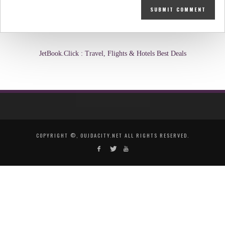
JetBook.Click : Travel, Flights & Hotels Best Deals
COPYRIGHT ©, OUJDACITY.NET ALL RIGHTS RESERVED.