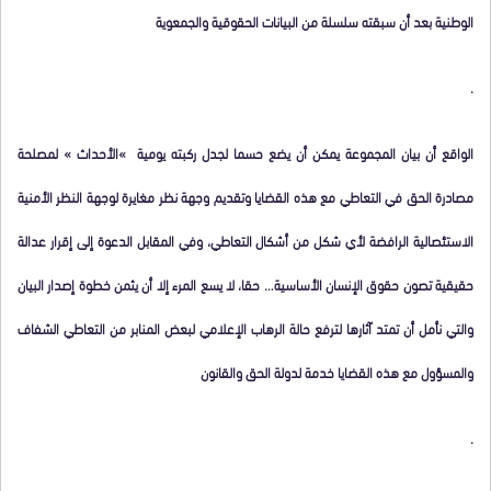
الوطنية بعد أن سبقته سلسلة من البيانات الحقوقية والجمعوية
.
الواقع أن بيان المجموعة يمكن أن يضع حسما لجدل ركبته يومية »الأحداث » لمصلحة
مصادرة الحق في التعاطي مع هذه القضايا وتقديم وجهة نظر مغايرة لوجهة النظر الأمنية
الاستئصالية الرافضة لأي شكل من أشكال التعاطي، وفي المقابل الدعوة إلى إقرار عدالة
حقيقية تصون حقوق الإنسان الأساسية… حقا، لا يسع المرء إلا أن يثمن خطوة إصدار البيان
والتي نأمل أن تمتد آثارها لترفع حالة الرهاب الإعلامي لبعض المنابر من التعاطي الشفاف
والمسؤول مع هذه القضايا خدمة لدولة الحق والقانون
.