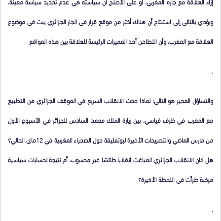
إزاء العلاقة مع جاره المغربي، أو على الأصلح أن سياسته هي عدم تحديد سياسة معينة،
ويؤدي بالتالي إلى استنتاج أن هناك أكثر من موقع قرار في الجار الجزائري يبث في موضوع
العلاقة مع المغرب، وأن التطاحن أحد المميزات الرئيسة للعلاقة بين هذه المواقع
.
والتساؤل المحير هو التالي: لماذا حدث الانقلاب السريع في الموقف الجزائري من التطبيع
مع المغرب في ظرف قياسي، بين زيارة الملك محمد السادس للجزائر في الأسبوع الأول
من مارس الماضي والتصريحات الأخيرة لبوتفليقة حول الصحراء المغربية في 12ماي الحالي؟
هل كان الانقلاب الجزائري المباغث انقلابا طائشا غير محسوب، أم نتيجة لحسابات سياسية
مركبة طرأت في اللحظة الأخيرة؟
.