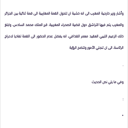
وأشار وزير خارجية المغرب الى انه خشية ان تتحول القمة المغاربية الى قمة ثنائية بين الجزائر
والمغرب يتم فيها التراشق حول قضية الصحراء المغربية، قرر الملك محمد السادس، وابلغ
ذلك الزعيم الليبي العقيد معمر القذافي، انه يفضل عدم الحضور الى القمة تفاديا لاحراج
الرئاسة، الى ان تنجلي الأمور وتتضح الرؤية
.
وفي ما يلي نص الحديث
:
*