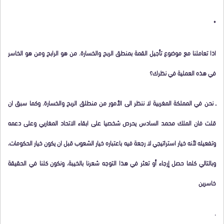
*
اذا تعاملنا مع موضوع تأجيل القمة بمنطق الربح والخسارة. من هو الرابح ومن هو الخاسر
في هذه العملية في نظرك؟
ـ نحن في المملكة المغربية لا ننظر الى الأمور من منطلق الربح والخسارة. وكما سبق ان
قلت فان الملك محمد السادس يحرص شخصيا على ابقاء الاتحاد المغاربي وعلى دعمه
وتفعيله لأنه خيار استراتيجي لا رجعة فيه باعتباره خيار الشعوب قبل ان يكون خيار الحكومات،
وبالتالي كلما حصل إرجاء أو تعثر في هذا التوجه شعرنا بالخيبة، ونكون كلنا في الحقيقة
خاسرين
.