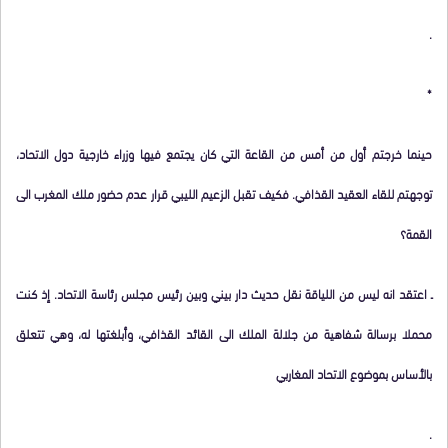
.
*
حينما خرجتم أول من أمس من القاعة التي كان يجتمع فيها وزراء خارجية دول الاتحاد،
توجهتم للقاء العقيد القذافي. فكيف تقبل الزعيم الليبي قرار عدم حضور ملك المغرب الى
القمة؟
ـ اعتقد انه ليس من اللياقة نقل حديث دار بيني وبين رئيس مجلس رئاسة الاتحاد. إذ كنت
محملا برسالة شفاهية من جلالة الملك الى القائد القذافي، وأبلغتها له، وهي تتعلق
بالأساس بموضوع الاتحاد المغاربي
.