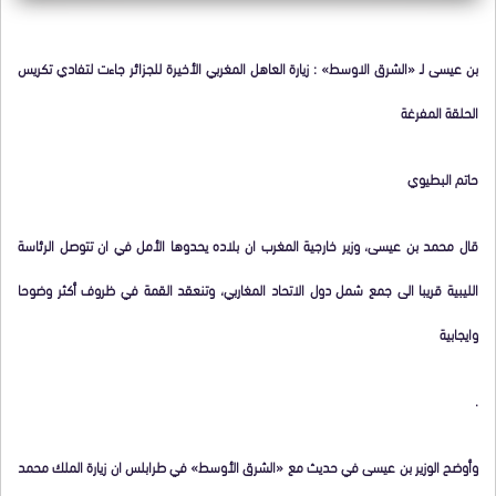
بن عيسى لـ «الشرق الاوسط» : زيارة العاهل المغربي الأخيرة للجزائر جاءت لتفادي تكريس
الحلقة المفرغة
حاتم البطيوي
قال محمد بن عيسى، وزير خارجية المغرب ان بلاده يحدوها الأمل في ان تتوصل الرئاسة
الليبية قريبا الى جمع شمل دول الاتحاد المغاربي، وتنعقد القمة في ظروف أكثر وضوحا
وايجابية
.
وأوضح الوزير بن عيسى في حديث مع «الشرق الأوسط» في طرابلس ان زيارة الملك محمد