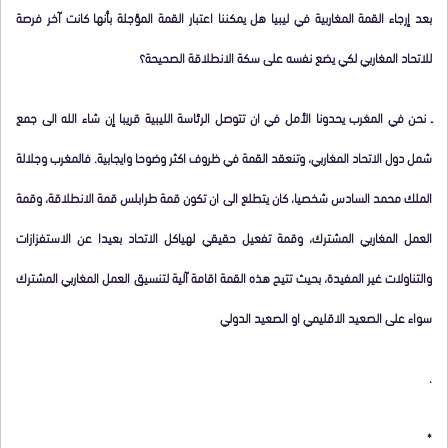
بعد إرجاء القمة المغاربية في ليبيا هل يمكننا اعتبار القمة المؤجلة بأنها كانت آخر فرصة
للاتحاد المغاربي لكي يضع نفسه على سكة الانطلاقة الصحيحة؟
ـ نحن في المغرب يحدونا الأمل في ان تتوصل الرئاسة الليبية قريبا إن شاء الله الى جمع
شمل دول الاتحاد المغاربي، وتنعقد القمة في ظروف اكثر وضوحا وايجابية. فالمغرب وجلالة
الملك محمد السادس شخصيا، كان يتطلع الى ان تكون قمة طرابلس قمة الانطلاقة، وقمة
العمل المغاربي المشترك، وقمة تفعيل حقيقي لهياكل الاتحاد بعيدا عن الاستفزازات
والتناولات غير المفيدة، بحيث تتيح هذه القمة اقامة آلية لتنسيق العمل المغاربي المشترك
سواء على الصعيد الاقليمي او الصعيد الدولي
.
*