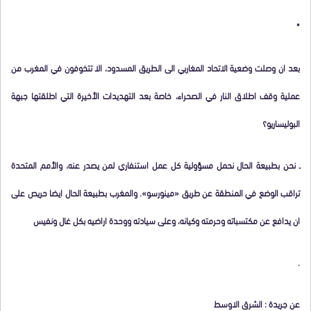
*
بعد ان وصلت وضعية الاتحاد المغاربي الى الطريق المسدود، الا تتخوفون في المغرب من
عملية وقف اطلاق النار في الصحراء، خاصة بعد التهديدات الأخيرة التي اطلقتها جبهة
البوليساريو؟
ـ نحن بطبيعة الحال نحمل مسؤولية كل عمل استنفاري لمن يصدر عنه، والأمم المتحدة
تراقب الوضع في المنطقة عن طريق «مينورسو». والمغرب بطبيعة الحال ايضا حريص على
ان يدافع عن مكتسباته وحرمته وكيانه، وعلى سيادته ووحدة اراضيه بكل غال ونفيس
.
عن جريدة : الشرق الاوسط