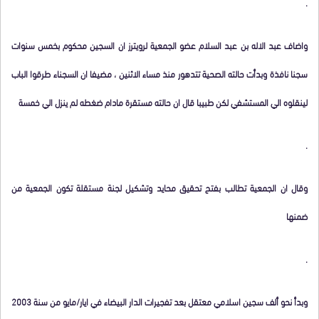
.
واضاف عبد الاله بن عبد السلام عضو الجمعية لرويترز ان السجين محكوم بخمس سنوات
سجنا نافذة وبدأت حالته الصحية تتدهور منذ مساء الاثنين ، مضيفا ان السجناء طرقوا الباب
لينقلوه الي المستشفي لكن طبيبا قال ان حالته مستقرة مادام ضغطه لم ينزل الي خمسة
.
وقال ان الجمعية تطالب بفتح تحقيق محايد وتشكيل لجنة مستقلة تكون الجمعية من
ضمنها
.
وبدأ نحو ألف سجين اسلامي معتقل بعد تفجيرات الدار البيضاء في ايار/مايو من سنة 2003