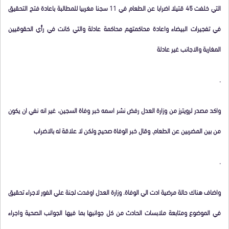
التي خلفت 45 قتيلا اضرابا عن الطعام في 11 سجنا مغربيا للمطالبة باعادة فتح التحقيق
في تفجيرات البيضاء واعادة محاكمتهم محاكمة عادلة والتي كانت في رأي الحقوقيين
المغاربة والاجانب غير عادلة
.
واكد مصدر لرويترز من وزارة العدل رفض نشر اسمه خبر وفاة السجين، غير انه نفي ان يكون
من بين المضربين عن الطعام. وقال خبر الوفاة صحيح ولكن لا علاقة له بالاضراب
.
واضاف هناك حالة مرضية ادت الي الوفاة. وزارة العدل اوفدت لجنة علي الفور لاجراء تحقيق
في الموضوع ومتابعة ملابسات الحادث من كل جوانبها بما فيها الجوانب الصحية واجراء