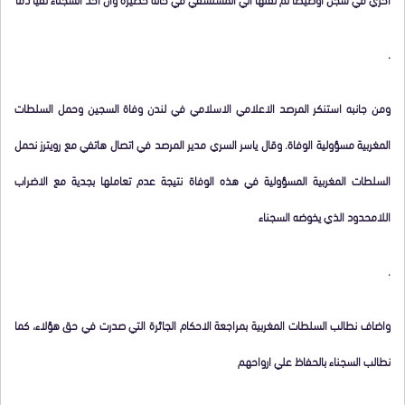
.
ومن جانبه استنكر المرصد الاعلامي الاسلامي في لندن وفاة السجين وحمل السلطات
المغربية مسؤولية الوفاة. وقال ياسر السري مدير المرصد في اتصال هاتفي مع رويترز نحمل
السلطات المغربية المسؤولية في هذه الوفاة نتيجة عدم تعاملها بجدية مع الاضراب
اللامحدود الذي يخوضه السجناء
.
واضاف نطالب السلطات المغربية بمراجعة الاحكام الجائرة التي صدرت في حق هؤلاء، كما
نطالب السجناء بالحفاظ علي ارواحهم