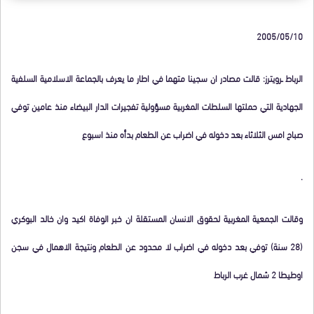
2005/05/10
الرباط ـرويترز: قالت مصادر ان سجينا متهما في اطار ما يعرف بالجماعة الاسلامية السلفية
الجهادية التي حملتها السلطات المغربية مسؤولية تفجيرات الدار البيضاء منذ عامين توفي
صباح امس الثلاثاء بعد دخوله في اضراب عن الطعام بدأه منذ اسبوع
.
وقالت الجمعية المغربية لحقوق الانسان المستقلة ان خبر الوفاة اكيد وان خالد البوكري
(28 سنة) توفي بعد دخوله في اضراب لا محدود عن الطعام ونتيجة الاهمال في سجن
اوطيطا 2 شمال غرب الرباط