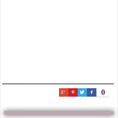
0
SHARES