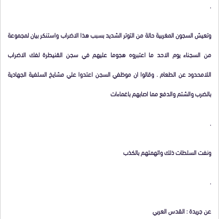
.
وتعيش السجون المغربية حالة من التوتر الشديد بسبب هذا الاضراب واستنكر بيان لمجموعة
من السجناء يوم الاحد ما اعتبروه هجوما عليهم في سجن القنيطرة لفك الاضراب
اللامحدود عن الطعام . وقالوا ان موظفي السجن اعتدوا علي مشايخ السلفية الجهادية
بالضرب والشتم والدفع مما اصابهم باغماءات
.
ونفت السلطات ذلك واتهمتهم بالكذب
.
عن جريدة : القدس العربي