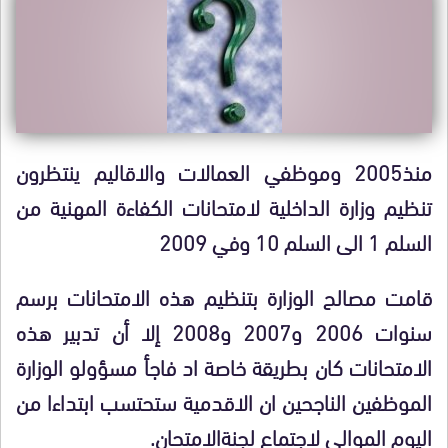
منذ2005 وموظفي العمالات والاقاليم ينتظرون
تنظيم وزارة الداخلية لامتحانات الكفاءة المهنية من
السلم 1 الى السلم 10 وفي 2009
قامت مصالح الوزارة بتنظيم هذه الامتحانات برسم
سنوات 2006 و2007 و2008 إلا أن تدبير هذه
الامتحانات كان بطريقة خاصة اد فاجأ مسؤولو الوزارة
الموظفين الناجحين ان الاقدمية ستحتسب ابتداءا من
اليوم الموالي لاجتماع لجنةالامتحان.