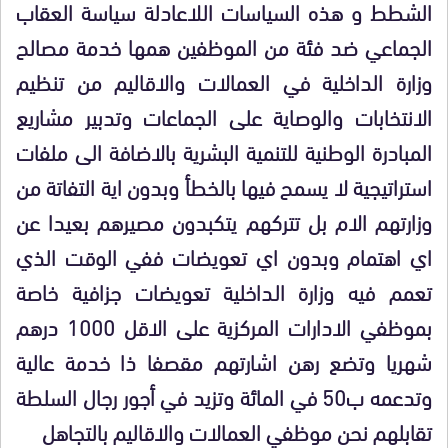
الشطط و هذه السياسات اللاعادلة سياسة العقاب
الجماعي ضد فئة من الموظفين همها خدمة مصالح
وزارة الداخلية في العمالات والاقاليم من تنظيم
الانتخابات والوصاية على الجماعات وتدبير مشاريع
المبادرة الوطنية للتنمية البشرية بالاضافة الى ملفات
استراتيجية لا يسمح فيها بالخطأ وبدون اية التفاتة من
وزارتهم الام بل تتركهم يتكبدون مصيرهم بعيدا عن
اي اهتمام وبدون اي تعويضات ففي الوقت الذي
تعمم فيه وزارة الداخلية تعويضات جزافية خاصة
بموظفي الادارات المركزية على الاقل 1000 درهم
شهريا وتضع رهن اشارتهم مقصفا ذا خدمة عالية
وتدعمه ب50 في المائة وتزيد في أجور رجال السلطة
تقابلهم نحن موظفي العمالات والاقاليم بالتجاهل