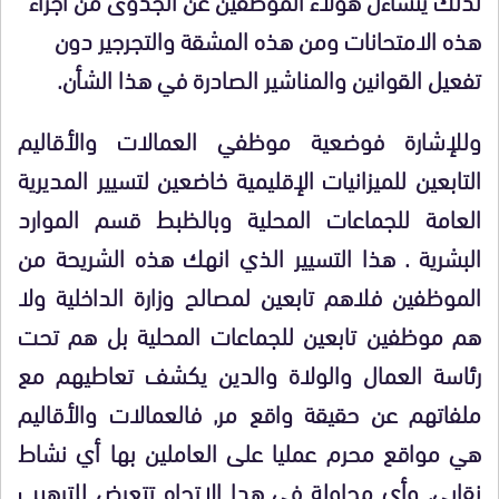
هذه الامتحانات ومن هذه المشقة والتجرجير دون
تفعيل القوانين والمناشير الصادرة في هذا الشأن.
وللإشارة فوضعية موظفي العمالات والأقاليم
التابعين للميزانيات الإقليمية خاضعين لتسيير المديرية
العامة للجماعات المحلية وبالظبط قسم الموارد
البشرية . هذا التسيير الذي انهك هذه الشريحة من
الموظفين فلاهم تابعين لمصالح وزارة الداخلية ولا
هم موظفين تابعين للجماعات المحلية بل هم تحت
رئاسة العمال والولاة والدين يكشف تعاطيهم مع
ملفاتهم عن حقيقة واقع مر, فالعمالات والأقاليم
هي مواقع محرم عمليا على العاملين بها أي نشاط
نقابي, وأي محاولة في هدا الاتجاه تتعرض للترهيب