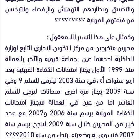
والتضييق ويطاردهم التهميش والإقصاء والتبخيس
من قيمتهم المهنية ؟؟؟؟؟؟؟؟؟
وكمثال على هذا التسير اللامعقول :
محررين متخرجين من مركز التكوين الاداري التابع لوزارة
الداخلية احدهما عين بجماعة قروية والآخر بالعمالة
منذ 1999 الأول يجتاز امتحانات الكفاءة المهنية بعد
اربع سنوات أي في سنة 2003 ليترقى للسلم 9 وفي
سنة 2009 يجتاز مرة اخرى امتحانات لترقى للسلم
العاشر اما من عين في العمالة فيجتاز امتحانات
الكفاءة المهنية برسم سنة 2006 و2007 مع عدد
كبير من المحررين خلال سنة 2009 لينجح برسم سنة
2007 فتسوى له وضعيته ابتداء من سنة 2010؟؟؟؟