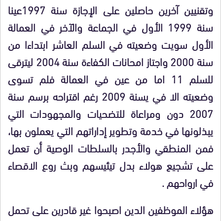
وتقنيين آخرين حاصلين على الإجازة سنة 1997عينا
سنة 1999 الأول في الجماعة والآخر في العمالة
الأول سويت وضعيته في السلم العاشر ابتداءا من
سنة 2000 واجتاز امحانات الكفاءة سنة 2004 ليترقى
للسلم 11 اما من عين في العمالة فلم تسوى
وضعيته الا في يسنة 2009 رغم اقتراحه برسم سنة
2007 دون ومراعاة للتضحيات والمجهودات التي
يبذلونها في خدمة وتطوير إداراتهم التي يعملون بها،
فمن المنطقي والأجدر بالسلطات الوصية أن تعمل
على تشجيع هولاء بدل تيئيسهم وبث روع الاقصاء
في ارواحهم .
هؤلاء الموظفين الدين اصبحوا غير قادرين على تحمل