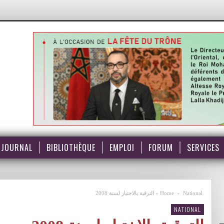
JOURNAL
BIBLIOTHÈQUE
EMPLOI
FORUM
SERVICES
National
»
Home
»
الترقية بالاختيار لسنة 2008
NATIONAL