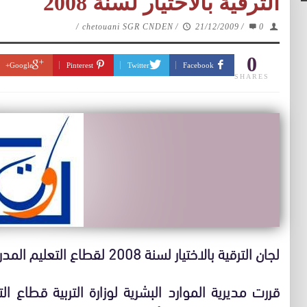
الترقية بالاختيار لسنة 2008
/
chetouani SGR CNDEN
/
21/12/2009
/
0
0
Google+
Pinterest
Twitter
Facebook
SHARES
لجان الترقية بالاختيار لسنة 2008 لقطاع التعليم المدرسي ابتداء من الأربعاء 23 دجنبر 2009
قررت مديرية الموارد البشرية لوزارة التربية قطاع ال