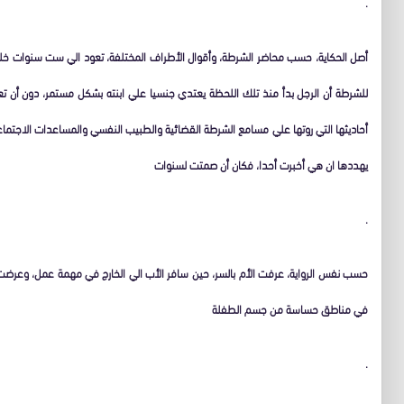
.
أصل الحكاية، حسب محاضر الشرطة، وأقوال الأطراف المختلفة، تعود الي ست سنوات خلت،
للشرطة أن الرجل بدأ منذ تلك اللحظة يعتدي جنسيا علي ابنته بشكل مستمر، دون أن تعلم
أحاديثها التي روتها علي مسامع الشرطة القضائية والطبيب النفسي والمساعدات الاجتماع
يهددها ان هي أخبرت أحدا، فكان أن صمتت لسنوات
.
حسب نفس الرواية، عرفت الأم بالسر، حين سافر الأب الي الخارج في مهمة عمل، وعرضت
في مناطق حساسة من جسم الطفلة
.