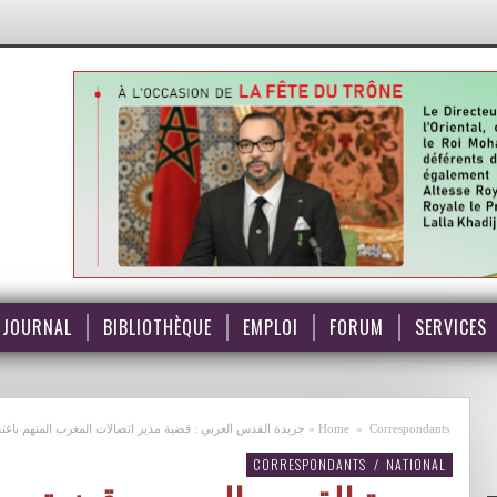
JOURNAL
BIBLIOTHÈQUE
EMPLOI
FORUM
SERVICES
Correspondants
»
Home
»
جريدة القدس العربي : قضية مدير اتصالات المغرب المتهم باغتص
CORRESPONDANTS
/
NATIONAL