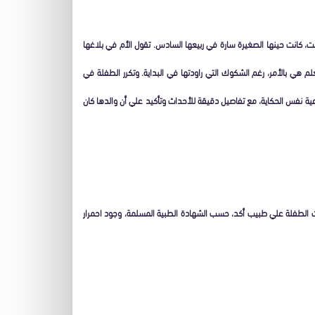
 كانت حينها الصغيرة سارة في ربيعها السادس. تقول الأم في بلاغها
 هي بالأمر، رغم الشكوك التي راودتها في البداية. وتكرر الطفلة في
ية نفس الحكاية، مع تفاصيل دقيقة للأحداث وتأكيد علي أن والدها كان
 الطفلة علي طبيب أكد، حسب الشهادة الطبية المسلمة، وجود احمرار