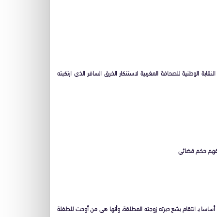
ابة الوطنية للصحافة المغربية لاستنكار الخرق السافر الذي ارتكبته
 حقهم حكم قضائي
ق أساسا بـ انتقام بشع دبرته زوجته المطلقة، وأنها هي من أوحت للطفلة