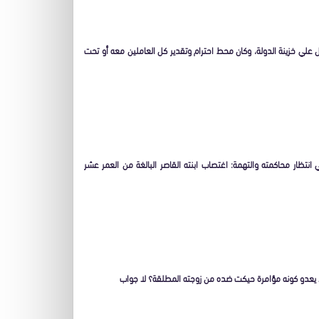
ل علي خزينة الدولة، وكان محط احترام وتقدير كل العاملين معه أو تحت
انتظار محاكمته والتهمة: اغتصاب ابنته القاصر البالغة من العمر عشر
لا يعدو كونه مؤامرة حيكت ضده من زوجته المطلقة؟ لا جواب