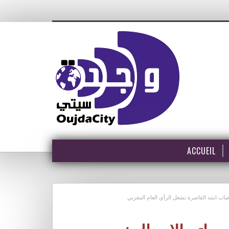
ACCUEIL
اب ابنته القاصرة تشغل الرأي العام المغربي