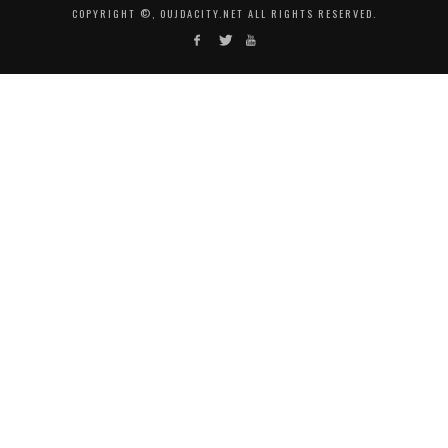
COPYRIGHT ©, OUJDACITY.NET ALL RIGHTS RESERVED.