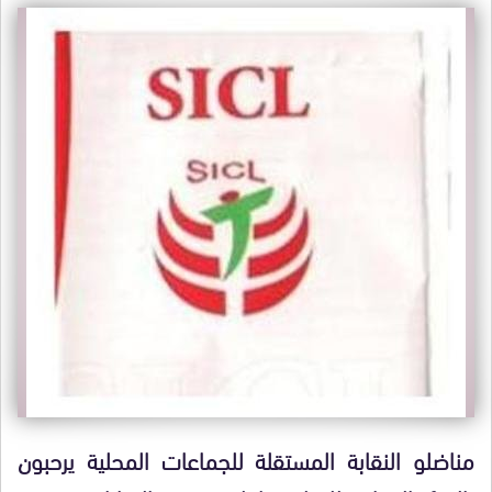
مناضلو النقابة المستقلة للجماعات المحلية يرحبون