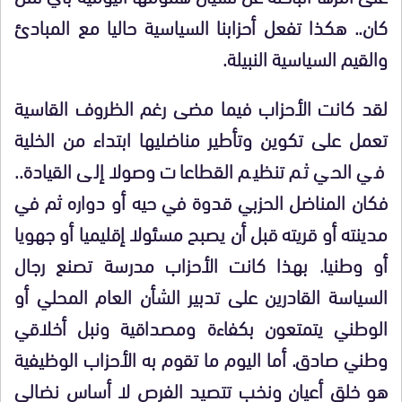
كان.. هكذا تفعل أحزابنا السياسية حاليا مع المبادئ
والقيم السياسية النبيلة.
لقد كانت الأحزاب فيما مضى رغم الظروف القاسية
تعمل على تكوين وتأطير مناضليها ابتداء من الخلية
في الحي ثم تنظيم القطاعات وصولا إلى القيادة..
فكان المناضل الحزبي قدوة في حيه أو دواره ثم في
مدينته أو قريته قبل أن يصبح مسئولا إقليميا أو جهويا
أو وطنيا. بهذا كانت الأحزاب مدرسة تصنع رجال
السياسة القادرين على تدبير الشأن العام المحلي أو
الوطني يتمتعون بكفاءة ومصداقية ونبل أخلاقي
وطني صادق. أما اليوم ما تقوم به الأحزاب الوظيفية
هو خلق أعيان ونخب تتصيد الفرص لا أساس نضالي