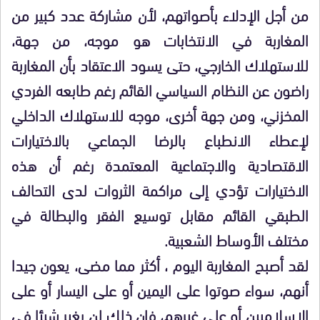
من أجل الإدلاء بأصواتهم، لأن مشاركة عدد كبير من
المغاربة في الانتخابات هو موجه، من جهة،
للاستهلاك الخارجي، حتى يسود الاعتقاد بأن المغاربة
راضون عن النظام السياسي القائم رغم طابعه الفردي
المخزني، ومن جهة أخرى، موجه للاستهلاك الداخلي
لإعطاء الانطباع بالرضا الجماعي بالاختيارات
الاقتصادية والاجتماعية المعتمدة رغم أن هذه
الاختيارات تؤدي إلى مراكمة الثروات لدى التحالف
الطبقي القائم مقابل توسيع الفقر والبطالة في
مختلف الأوساط الشعبية.
لقد أصبح المغاربة اليوم ، أكثر مما مضى، يعون جيدا
أنهم، سواء صوتوا على اليمين أو على اليسار أو على
الإسلاميين أو على غيرهم، فإن ذلك لن يغير شيئا في