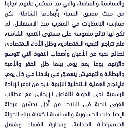
والسياسية والثقافية، والتي قد تنعكس عليهم ايجابيا
من حيث تحقيق التنمية بأبعادها الشاملة. لكن
ممارسة الانتخابات في المغرب منذ الاستقلال، لم
تكن لها نتائج ملموسة على مستوى التنمية الشاملة،
فلم تتراجع التبعية الاقتصادية، وظل الأداء الاقتصادي
لصالح نخبة من الأعيان وأصحاب النفوذ التي تتوسع
دائرتهم يوما بعد يوم، بينما ظل الفقر والأمية
والبطالة والتهميش يتعمق في بلادنا في كل يوم.
فلإنجاح العملية الانتخابية النزيهة لابد من توفر الإرادة
الرسمية لدى الدولة للتفاعل الإيجابي مع مطالب
القوى الحية في البلاد، من أجل تدشين مرحلة
الإصلاحات الدستورية والسياسية الكفيلة ببناء الدولة
الديمقراطية الحداثية، ومحاربة الفساد وتفعيل