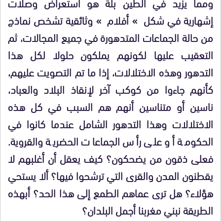
ومما يزيد في الطين بلة هو استعراض وصلات
إشهارية في شكل » أفلام » وثائقية تشخص نماذج
من حالة الجماعات المتدهورة في جميع المجالات، ثم
التعقيب عليها لكونهم يملكون حلولا لكل هذا
التدهور وهذه الاختلالات، إذا ما تم التصويت عليهم،
كأنهم جاءوا من كوكب آخر لإنقاذ البلاد والعباد،
ناسين أو متناسين أنهم هم السبب في كل هذه
الاختلالات وهذا التدهور الشامل عندما كانوا في
الحكومة أو على رأس الجماعات الحضرية والقروية.
فعلى ذقون من يضحكون؟ كيف يعقل أن أغلبهم لا
يقطنون المدن والقرى التي ترشحوا فيها؟ ألا يستحي
هؤلاء؟ هل ترى عماهم الطمع إلى هذا الحد؟ أبهذه
الطريقة نبني مغربنا أجمل البلدان؟