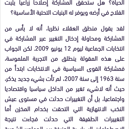
الحياة؟ هل ستحقق المشاركة إصلاحا زراعيا يثبت
الفلاح في أرضه ويوفر له البنيات التحتية الأساسية؟
لقد يقول منطق العقلاء نظريا، أنه لا بأس من
المشاركة ومحاولة إدخال التغيير عبر المشاركة في
انتخابات الجماعية ليوم 12 يونيو 2009. لكن الجواب
على هذه المقولة ينطلق من التجربة الملموسة،
فمشاركة القوى السياسية في الانتخابات ابتدأ من
سنة 1963 إلى سنة 2007، لم تأت بشيء جديد يذكر،
حيث أنه لاشيء تغير من الداخل سياسيا واقتصاديا
واجتماعيا، بل أن التغييرات حدثت في مستوى عيش
النخب الانتهازية التي التحقت بخدام المخزن أما
التغييرات الطفيفة التي حدثت فجاءت نتيجة
الاصطدامات السياسية العنيفة بين الجماهير الشعبية