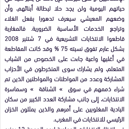
حياتهم اليومية ولن يجد حلا لبطالة أبنائهم، وأن
وضعهم المعيشي سيعرف تدهورا بفعل الغلاء
وتراجع الخدمات الأساسية الضرورية. فالمغاربة
قاطعوا الانتخابات التشريعية في 7 شتنبر 2008
بشكل عارم تفوق نسبته 75 % وقد كانت المقاطعة
في أغلبها واعية جاءت على الخصوص من الشباب
المتعلم، ولم يشارك سوى المنخرطون في الأحزاب
المشاركة وعدد من المواطنات والمواطنين الذين تم
شراء ذممهم في سوق » الشناقة » وسماسرة
الانتخابات، إلى جانب مشاركة العدد الكبير من سكان
البادية المغلوبين على أمرهم والذين يمثلون الخزان
الرئيسي للانتخابات في المغرب.
في انتظار الانتخابات الجماعية ليوم الجمعة 12 يونيو