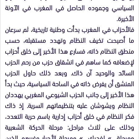
السياسي وجموده الحاصل في المغرب في الآونة
الأخيرة.
فالأحزاب في المغرب بدأت وطنية تاريخية، ثم سرعان
ما أصبحت تخيف النظام وتهدد مستقبله، حسب
منطق النظام ذاته، فسارع هذا الأخير إلى خلق أحزاب
لإضعافه كما ساهم في انشقاق حزب من رحم الحزب
السائد والوحيد آن ذاك. وبعد ذلك حاول الحزب
المنشق أن يفرض ذاته في الساحة السياسية، حيث بدأ
هذا الأخير إلى جانب الحزب الشيوعي المغربي يهددان
النظام ويشوشان عليه بتنظيماتهم السرية. إذ ذاك
فكر النظام في خلق أحزاب إدارية باسم حرية التعدد،
وذلك على ثلاث مراحل: مرحلة الحركة الشعبية
ومرحلة » لفديك » ومرحلة الأحرار وغيرهم الذين