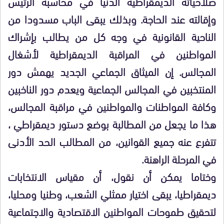
صلاحياته الديمقراطية الدنيا في محاسبة الرئيس
وإقالته عند الحاجة. وبذلك يبقى الباب مسدودا من
الناحية القانونية في وجه كل من يطالب بإشراك
المواطنين في المراقبة الديمقراطية لأشغال
المجالس. إن الميثاق الجماعي الجديد يهمش دور
المنتخبين في المجالس الجماعية ويعدم دور الناخبين
وكافة المواطنات والمواطنين في مراقبة المجالس،
هذا ما يجعل من المطالبة بوضع دستور ديمقراطي ،
تتفرع عنه جميع القوانين، من المطالب الحد الأدنى
في المرحلة الراهنة.
وختاما يمكن أن نقول، أن مقياس الانتخابات
ديمقراطيا، يبقى اختيار ممثلي الشعب، وطنيا ومحليا،
لتحقيق طموحات المواطنين الاقتصادية والاجتماعية