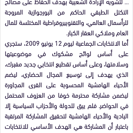
… لتشويه الإرادة الشعبية بهدف الحفاظ على مصالح
التكتل الطبقي الحاكم من البورجوازية المروجة
للرأسمال العالمي، والتقنوبيروقراطية المختلسة للمال
العام وملاكي العقار الكبار.
أما الانتخابات الجماعية ليوم 12 يونيو 2009، ستجري
على أساس لوائح مشكوك في موضوعيتها
وسلامتها، وعلى أساس تقطيع انتخابي جديد مفبرك،
الذي يهدف إلى توسيع المجال الحضاري، ليضم
الأحياء الهامشية المحسوبة على القرى المجاورة
ليضمن مشاركة محترمة خوفا من العزوف المحتمل
في الحواضر. فلم يبق للدولة والأحزاب السياسية إلا
البادية والأحياء الهامشية لتحقيق المشاركة المرتقبة
باعتبار أن المشاركة هي الهدف الأساسي للانتخابات