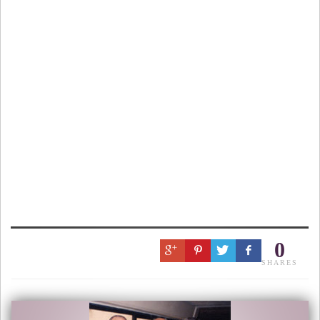
0
SHARES