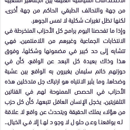
من جهة والتحالف الطبقي الحاكم من جهة أخرى،
لكنها تظل تغيرات شكلية لا تمس الجوهر.
وإذا ما تفحصنا اليوم برامج كل الأحزاب المنخرطة في
الانتخابات الجماعية وغيرهم من اللامنتمين، فهي
تتشابه إلى حد كبير في مضمونها وشكلها، وفوق
هذا وذاك بعيدة كل البعد عن الواقع، كأن في
حوزتهم خاتم سليمان يغيرون به الواقع بين عشية
وضحاها. وما يثير الانتباه هو ارتباك جل متدخلين هذه
الأحزاب في الحصص الممنوحة لهم في القناتين
التلفزيتين، يخجل الإنسان العاقل تتبعها، كأن كل حزب
من هؤلاء يملك الحقيقة ويتحدث عن واقع لا علاقة
له بواقعنا وعن حلول لا وجود لها إلا في الخيال..