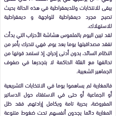
يبقى للانتخابات وللديمقراطية في هذه الحالة بحيث
تصبح مجرد ديمقراطية للواجهة و ديمقراطية
للاستهلاك.
لقد تبين اليوم بالملموس هشاشة الأحزاب التي بدأت
تفقد مصداقيتها يوما بعد يوم. فهي تتحرك بأمر من
النظام السائد، بدون أدنى إحراج، إذ تستمد قوتها من
تحالفها مع الفئة الحاكمة لا بتجدرها في صفوف
الجماهير الشعبية.
فالمغاربة لم يساهموا يوما في الانتخابات التشريعية
أو الجماعية أو حتى في الاستفتاء حول الدساتير
المفروضة، بحرية تامة وبكامل إرادتهم. فقد ظل
المغاربة دائما يجدون أنفسهم تحت ضغوط متنوعة