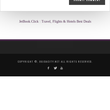
JetBook.Click : Travel, Flights & Hotels Best Deals
COPYRIGHT ©, OUJDACITY.NET ALL RIGHTS RESERVED.