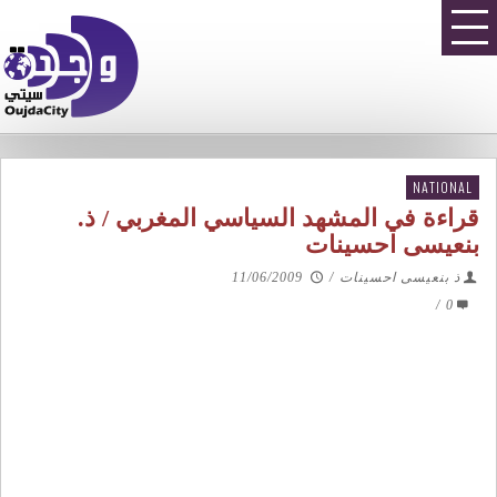
NATIONAL
قراءة في المشهد السياسي المغربي / ذ.
بنعيسى احسينات
ذ بنعيسى احسينات
/
11/06/2009
/
0