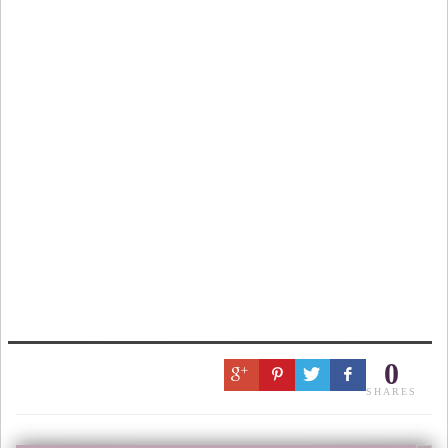
0
SHARES