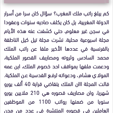
كم يبلغ راتب ملك المغرب؟ سؤال كان سرا من أسرار
الدولة المغربية، بل كان يكلف صاحبه سنوات وعقودا
في سجن غير معلوم، حتي كشفت عنه هذه الأيام
مجلة اسبوعية محلية. نشرت مجلة تيل كيل الناطقة
بالفرنسية في عددها الأخير ملفا عن راتب الملك
محمد السادس وثروته ومصاريف القصور الملكية،
ودعمت ملفها بمواقف احد خصوم الملك، ابن عمه
المولاي هشام، ودعواته لرفع القدسية عن الملكية.
قالت المجلة ااان الملك يتقاضي قرابة 40 ألف يورو
شهريا، وان مصاريف قصوره هي 210 ملايين يورو
سنويا من ضمنها رواتب 1100 من الموظفين
العاملين في قصوره المنتشرة في عدد من مدن