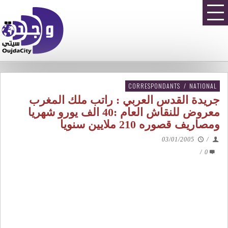
CORRESPONDANTS
/
NATIONAL
جريدة القدس العربي : راتب ملك المغرب
معروض للنقاش العام :40 الف يورو شهريا
ومصاريف قصوره 210 ملايين سنويا
03/01/2005
/
/
0