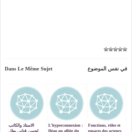
في نفس الموضوع
Dans Le Même Sujet
Fonctions, rôles et
L’hyperconnexion :
الاستاذ والكاتب
espaces des acteurs
fléau ou alliée du
لحسن قناني يطل