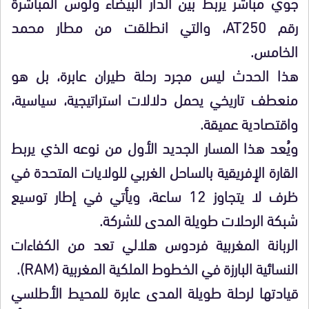
جوي مباشر يربط بين الدار البيضاء ولوس المباشرة
رقم AT250، والتي انطلقت من مطار محمد
الخامس.
هذا الحدث ليس مجرد رحلة طيران عابرة، بل هو
منعطف تاريخي يحمل دلالات استراتيجية، سياسية،
واقتصادية عميقة.
ويُعد هذا المسار الجديد الأول من نوعه الذي يربط
القارة الإفريقية بالساحل الغربي للولايات المتحدة في
ظرف لا يتجاوز 12 ساعة، ويأتي في إطار توسيع
شبكة الرحلات طويلة المدى للشركة.
الربانة المغربية فردوس هلالي تعد من الكفاءات
النسائية البارزة في الخطوط الملكية المغربية (RAM).
قيادتها لرحلة طويلة المدى عابرة للمحيط الأطلسي