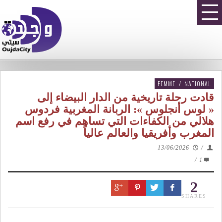
FEMME
/
NATIONAL
قادت رحلة تاريخية من الدار البيضاء إلى
« لوس أنجلوس »: الربانة المغربية فردوس
هلالي من الكفاءات التي تساهم في رفع اسم
المغرب وأفريقيا والعالم عالياً
13/06/2026
/
/
1
2
SHARES