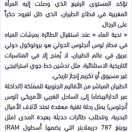
تؤكد المستوى الرفيع الذي وصلت إليه المرأة
المغربية في قطاع الطيران، الذي ظل لقرود حكراً
على الرجال.
« تحية الماء » عند استقبال الطائرة بمرشات المياه
في مطار لوس أنجلوس الدولي هو بروتوكول دولي
عريق في عالم الطيران، لا يُمنح إلا في المناسبات
التاريخية الاستثنائية، مثل تدشين خط جوي استراتيجي
غير مسبوق أو تكريم إنجاز تاريخي.
الطيران المباشر من الأقاليم الجنوبية للمملكة (الداخلة
عبر الدارالبيضاء) إلى الساحل الغربي الأمريكي (لوس
أنجلوس) يمثل رحلة تقنية معقدة تمتد لآلاف الأميال
البحرية، وتتطلب طائرات حديثة بعيدة المدى (مثل
بوينغ 787 دريملاينر التي يضمها أسطول RAM)