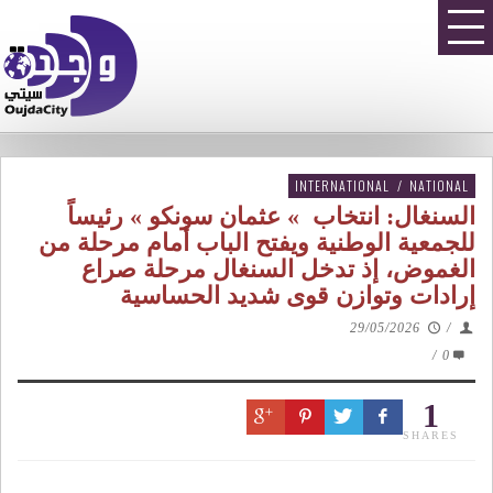
INTERNATIONAL
/
NATIONAL
السنغال: انتخاب » عثمان سونكو » رئيساً
للجمعية الوطنية ويفتح الباب أمام مرحلة من
الغموض، إذ تدخل السنغال مرحلة صراع
إرادات وتوازن قوى شديد الحساسية
29/05/2026
/
/
0
1
SHARES