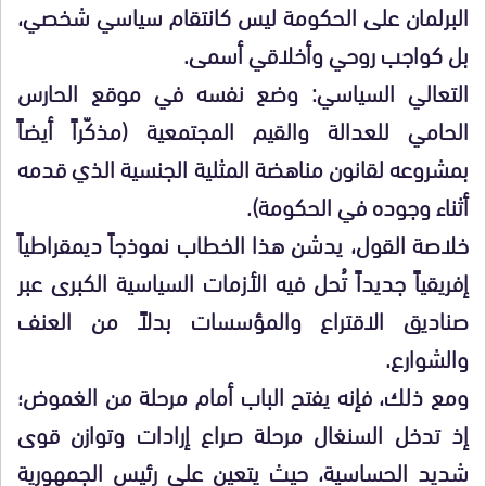
البرلمان على الحكومة ليس كانتقام سياسي شخصي،
بل كواجب روحي وأخلاقي أسمى.
​التعالي السياسي: وضع نفسه في موقع الحارس
الحامي للعدالة والقيم المجتمعية (مذكّراً أيضاً
بمشروعه لقانون مناهضة المثلية الجنسية الذي قدمه
أثناء وجوده في الحكومة).
​خلاصة القول، يدشن هذا الخطاب نموذجاً ديمقراطياً
إفريقياً جديداً تُحل فيه الأزمات السياسية الكبرى عبر
صناديق الاقتراع والمؤسسات بدلاً من العنف
والشوارع.
ومع ذلك، فإنه يفتح الباب أمام مرحلة من الغموض؛
إذ تدخل السنغال مرحلة صراع إرادات وتوازن قوى
شديد الحساسية، حيث يتعين على رئيس الجمهورية