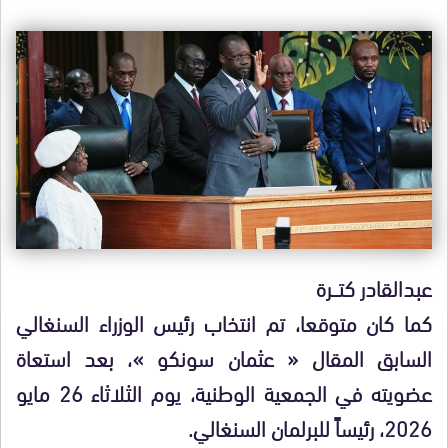
عبدالقادر كتـــرة
كما كان متوقعا، تم انتخاب رئيس الوزراء السنغالي
السابق المقال « عثمان سونكو »، بعد استعاة
عضويته في الجمعية الوطنية، يوم الثلاثاء 26 مايو
2026، رئيساً للبرلمان السنغالي.