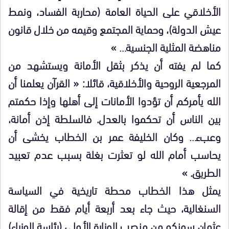
الأخلاقي على الحياة العامة (محاربة الفساد، ونمط
عيش الدولة)، وحماية المجتمع وقيمه من خلال قانون
مناهضة المثلية الجنسية… »
كما لم يفته أن يذكر بثقل الأمانة ويستشهد من
المرجعية الروحية والأخلاقية، قائلا: « القرآن يعلمنا أن
الله يأمركم أن تؤدوا الأمانات إلى أهلها وإذا حكمتم
بين الناس أن تحكموا بالعدل. فالسلطة إذن أمانة،
وعبء… وكان الخليفة عمر بن الخطاب يخشى أن
يحاسب أمام الله لو تعثرت بغلة بسبب عدم تعبيد
الطريق. »
​يمثل هذا الخطاب محطة تاريخية في السياسة
السنغالية، حيث جاء بعد أربعة أيام فقط من إقالة
عثمان سونكو من منصب الوزارة الأولى (رئاسة الوزراء)