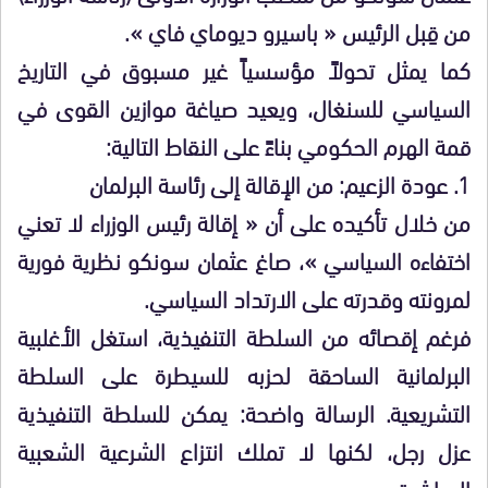
من قِبل الرئيس « باسيرو ديوماي فاي ».
​كما يمثل تحولاً مؤسسياً غير مسبوق في التاريخ
السياسي للسنغال، ويعيد صياغة موازين القوى في
قمة الهرم الحكومي بناءً على النقاط التالية:
​1. عودة الزعيم: من الإقالة إلى رئاسة البرلمان
​من خلال تأكيده على أن « إقالة رئيس الوزراء لا تعني
اختفاءه السياسي »، صاغ عثمان سونكو نظرية فورية
لمرونته وقدرته على الارتداد السياسي.
فرغم إقصائه من السلطة التنفيذية، استغل الأغلبية
البرلمانية الساحقة لحزبه للسيطرة على السلطة
التشريعية. الرسالة واضحة: يمكن للسلطة التنفيذية
عزل رجل، لكنها لا تملك انتزاع الشرعية الشعبية
المباشرة.