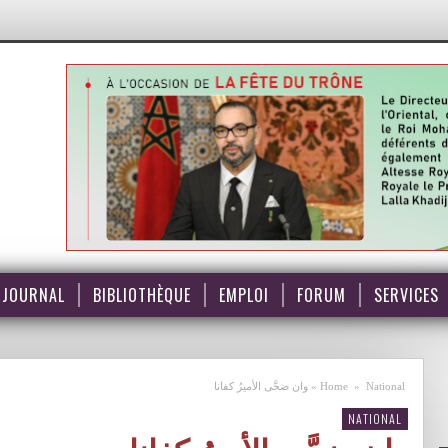
JOURNAL
BIBLIOTHÈQUE
EMPLOI
FORUM
SERVICES
National
»
Home
»
وان ضحَّى الأميرُ كفانا
NATIONAL