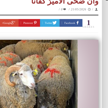
وان ضحَّى الأميرُ كفانا
/
0
/
21/05/2026
/
1
Google+
Pinterest
Twitter
Facebook
SHARES