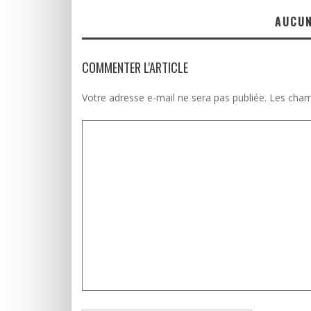
AUCU
COMMENTER L'ARTICLE
Votre adresse e-mail ne sera pas publiée.
Les cham