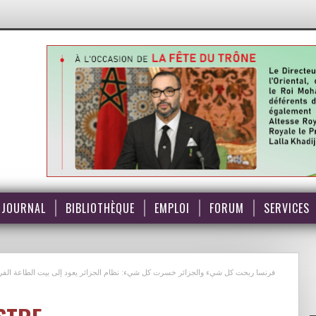
JOURNAL
BIBLIOTHÈQUE
EMPLOI
FORUM
SERVICES
فرنسا ربحت كل شيء والجزائر خسرت كل شيء: نظام الجزائر يعود إلى بيت الطاعة الفرنسي