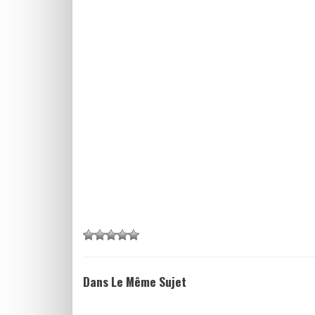
Dans Le Même Sujet