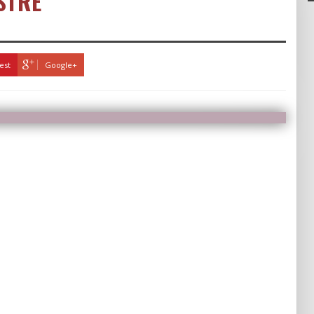
STRE
est
Google+