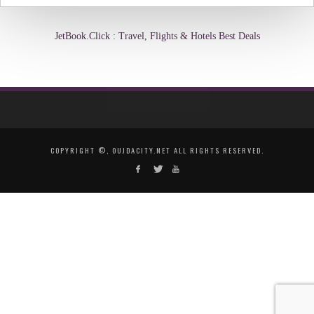
JetBook.Click : Travel, Flights & Hotels Best Deals
COPYRIGHT ©, OUJDACITY.NET ALL RIGHTS RESERVED.