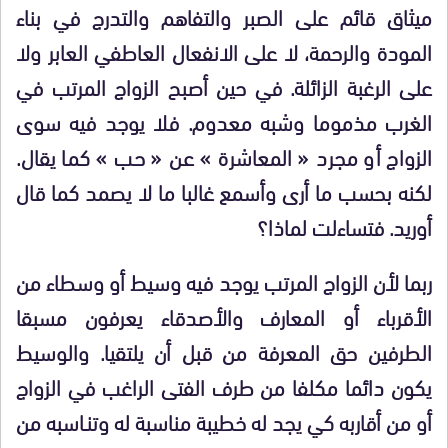
ميثاق قائم على الصبر والتفاهم والتدرج في بناء
المودة والرحمة، لا على الانفعال العاطفي العابر ولا
على الرغبة الزائلة. في حين أصبح الزواج المرتب في
الغرب مذموما وشبه معدوم. فلا يوجد فيه سوى
الزواج أو مجرد « المعاشرة » عن « حب » كما يقال.
لكنه بحسب ما أرى وأسمع غالبا ما لا يصمد كما قال
أوريد. فتساءلت لماذا؟
ربما لأن الزواج المرتب يوجد فيه وسيط أو وسطاء من
الأقرباء أو المعارف والأصدقاء يعرفون مسبقا
الطرفين حق المعرفة من قبل أن يلتقيا. والوسيط
يكون دائما مكلفا من طرف الفتى الراغب في الزواج
أو من أقاربه كي يجد له خطيبة مناسبة له وتنـاسبه من