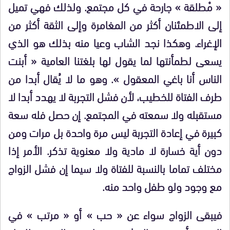
« مْطلقة » جارحة في كل مجتمع. ولذلك فهي تميل
إلى الاطمئنان أكثر من المغامرة وإلى الثقة أكثر من
الإغراء. وهكذا نجد الشاب وعيا منه بذلك هو الذي
يسعى لطمأنتها لما يقول لها بلغتنا العامية « أبنت
الناس أنا باغي المعقول ». وهو ما لا يُقال أبدا من
طرف الفتاة للخطيب، لأن فشل التجربة لا يهدد أبدا لا
مستقبله ولا سمعته في المجتمع. إن حصل فله سعة
كبيرة في إعادة التجربة ليس مرة واحدة بل مرات ومن
دون أية خسارة لا مادية ولا معنوية تذكر. الأمر إذا
مختلف تماما بالنسبة للفتاة ولا سيما إن فشل الزواج
مع وجود ولو طفل واحد منه.
فيبقى الزواج سواء عن « حب » أو « مرتب » في