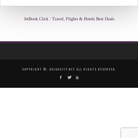
JetBook.Click : Travel, Flights & Hotels Best Deals
COPYRIGHT ©, OUJDACITY.NET ALL RIGHTS RESERVED.