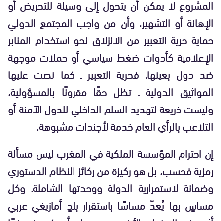
المشروع لا يمكن أن يتحول إلى وسيلة للتحريض أو
الإهانة أو التشهير، وأن من واجب المجتمع الدولي
حماية حرية التعبير من الانزلاق نحو استخدام المنابر
الإعلامية كأدوات ضغط سياسي أو حملات موجهة
ضد دول بعينها. فحرية التعبير ـ كما نصت عليها
المواثيق الدولية ـ تظل حقًا مقرونًا بالمسؤولية،
وليست ذريعة لتهديد السلم الداخلي للدول الآمنة أو
التلاعب بالرأي العام خدمة لأجندات مشبوهة.
إن احترام المؤسسة الملكية في المغرب ليس مسألة
رمزية فحسب، بل هو ركيزة من ركائز النظام الدستوري
وضمانة لاستمرارية الدولة ووحدتها الشاملة. وكل
مساسٍ بها يُعدّ مساسًا باستقرار بلدٍ أمازيغي عربي