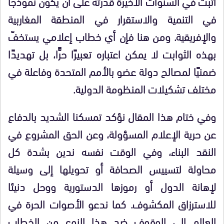
أثبت في السنوات الأخيرة قدرته على أن يكون نموذجًا
في التنمية والاستقرار في المنطقة المغاربية
والإفريقية. ومن هنا فإن أي خطاب إعلامي يستخفّ
بهذه الثوابت لا يمكن اعتباره تعبيرًا حرًّا، بل تهديدًا
ضمنيًا لمصالح دولة عضو بالأمم المتحدة وفاعلة في
مختلف تشكيلات المنظومة الدولية.
وفي ختام هذا المقال نؤكد تمسكنا الشديد بالدفاع
عن حرية الإعلام المسؤولة، وعن الحق المشروع في
النقد البناء، وفي الوقت نفسه ندين بشدة كل
محاولة لتسييس الصحافة أو تحويلها إلى وسيلة
لإهانة الدول أو رموزها الدستورية ووحل دنيئا
للاسترزاق المكشوف. كما ندعو الأصوات الحرة في
العالم إلى الوقوف ضد هذا النوع من الخطاب