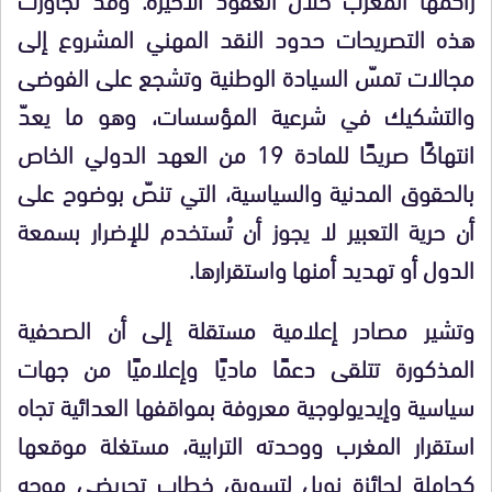
هذه التصريحات حدود النقد المهني المشروع إلى
مجالات تمسّ السيادة الوطنية وتشجع على الفوضى
والتشكيك في شرعية المؤسسات، وهو ما يعدّ
انتهاكًا صريحًا للمادة 19 من العهد الدولي الخاص
بالحقوق المدنية والسياسية، التي تنصّ بوضوح على
أن حرية التعبير لا يجوز أن تُستخدم للإضرار بسمعة
الدول أو تهديد أمنها واستقرارها.
وتشير مصادر إعلامية مستقلة إلى أن الصحفية
المذكورة تتلقى دعمًا ماديًا وإعلاميًا من جهات
سياسية وإيديولوجية معروفة بمواقفها العدائية تجاه
استقرار المغرب ووحدته الترابية، مستغلة موقعها
كحاملة لجائزة نوبل لتسويق خطاب تحريضي موجه