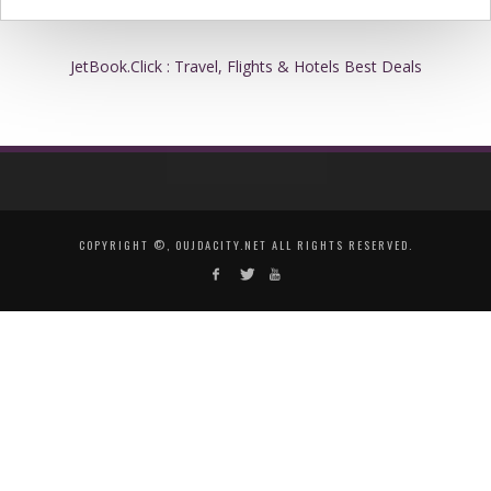
JetBook.Click : Travel, Flights & Hotels Best Deals
COPYRIGHT ©, OUJDACITY.NET ALL RIGHTS RESERVED.