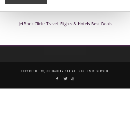
JetBook.Click : Travel, Flights & Hotels Best Deals
COPYRIGHT ©, OUJDACITY.NET ALL RIGHTS RESERVED.