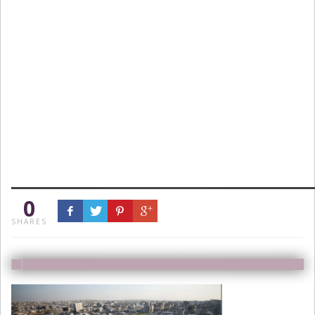
0
SHARES