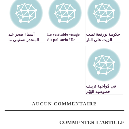
حكومة بورقعة تصب
Le véritable visage
أسماء ضجر عند
الزيت على النار
du polisario !De
المنحدر تسقيني ما
quoi faire ouvrir
تبقى من مضر
grand les yeux de
certains pays
européens
في مُواجَهة تزييف
خصوصية القِيَم
المَغربية
AUCUN COMMENTAIRE
COMMENTER L'ARTICLE