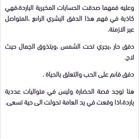
وعليه فمهما صدقت الحسابات المخبرية الباردة،فهي
كاذبة في فهم هذا الدفق البشري الراىع ،المتواصل
عبر الازمنة.
دفق حار ،يجري تحت الشمس ،ويتذوق الجمال حيث
لاح.
دفق قاىم على الحب والتعلق بالحياة .
هنا توجد قصة الحضارة وليس في متواليات عددية
باردة،اذا وقعت في يد العامة تحولت الى حية تسعى.