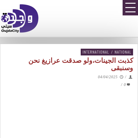
INTERNATIONAL
/
NATIONAL
كذبت الجينات،ولو صدقت عرازيغ نحن
وسنبقى
04/04/2025
/
/
0