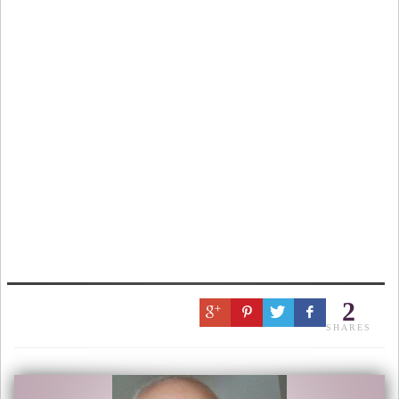
2
SHARES