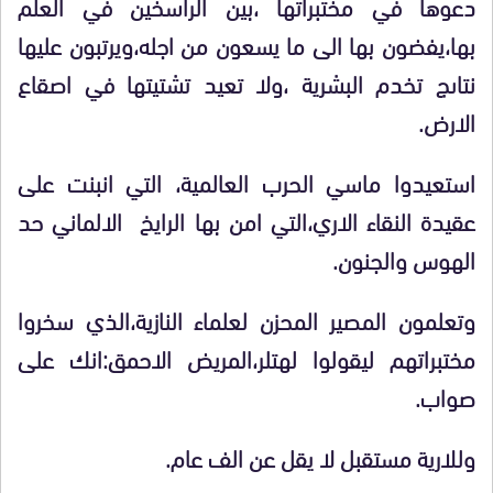
دعوها في مختبراتها ،بين الراسخين في العلم
بها،يفضون بها الى ما يسعون من اجله،ويرتبون عليها
نتاىج تخدم البشرية ،ولا تعيد تشتيتها في اصقاع
الارض.
استعيدوا ماسي الحرب العالمية، التي انبنت على
عقيدة النقاء الاري،التي امن بها الرايخ الالماني حد
الهوس والجنون.
وتعلمون المصير المحزن لعلماء النازية،الذي سخروا
مختبراتهم ليقولوا لهتلر،المريض الاحمق:انك على
صواب.
وللارية مستقبل لا يقل عن الف عام.