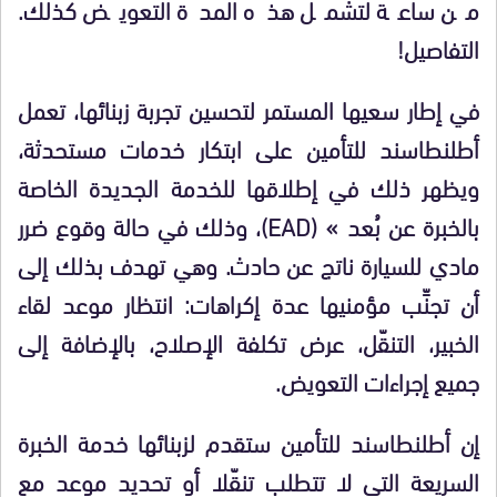
من ساعة لتشمل هذه المدة التعويض كذلك.
التفاصيل!
في إطار سعيها المستمر لتحسين تجربة زبنائها، تعمل
أطلنطاسند للتأمين على ابتكار خدمات مستحدثة،
ويظهر ذلك في إطلاقها للخدمة الجديدة الخاصة
بالخبرة عن بُعد » (EAD)، وذلك في حالة وقوع ضرر
مادي للسيارة ناتج عن حادث. وهي تهدف بذلك إلى
أن تجنِّب مؤمنيها عدة إكراهات: انتظار موعد لقاء
الخبير، التنقّل، عرض تكلفة الإصلاح، بالإضافة إلى
جميع إجراءات التعويض.
إن أطلنطاسند للتأمين ستقدم لزبنائها خدمة الخبرة
السريعة التي لا تتطلب تنقّلا أو تحديد موعد مع