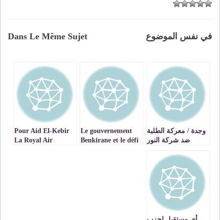
في نفس الموضوع
Dans Le Même Sujet
وجدة / معركة الطلبة
Le gouvernement
Pour Aid El-Kebir
ضد شركة النور
Benkirane et le défi
La Royal Air
متواصلة VIDEOS
de la
Maroc m’a offert
un voyage
communication
cauchemardesque,
à mes frais s’il vous
plait !
أي مستقبل لحزب