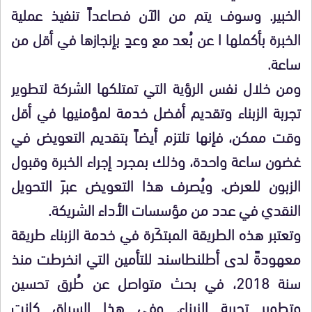
الخبير. وسوف يتم من الآن فصاعداً تنفيذ عملية
الخبرة بأكملها ا عن بُعد مع وعدٍ بإنجازها في أقل من
ساعة.
ومن خلال نفس الرؤية التي تمتلكها الشركة لتطوير
تجربة الزبناء وتقديم أفضل خدمة لمؤمنيها في أقل
وقت ممكن، فإنها تلتزم أيضاً بتقديم التعويض في
غضون ساعة واحدة، وذلك بمجرد إجراء الخبرة وقبول
الزبون للعرض. ويُصرف هذا التعويض عبرَ التحويل
النقدي في عدد من مؤسسات الأداء الشريكة.
وتعتبر هذه الطريقة المبتكَرة في خدمة الزبناء طريقة
معهودةً لدى أطلنطاسند للتأمين التي انخرطت منذ
سنة 2018، في بحث متواصل عن طُرق تحسين
وتطوير تجربة الزبناء. وفي هذا السياق كانت