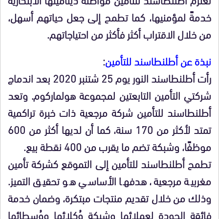
خدمةً لمؤمنيها، كما تطمح إلى جعل حياتهم أسهل،
من خلال الاقتراب أكثر فأكثر من احتياجاتهم.
نبذة عن أطلنطاسند للتأمين
:
رأت أطلنطاسند النور يوم 25 شتنبر 2020 بعد اندماج
شركتي التأمين التابعتين لمجموعة هولماركوم. وتعد
أطلنطاسند للتأمين شركة مرجعية ذات خبرة تراكمية
تمتد لأكثر من 170 سنة، كما أن لديها أكثر من 600
موظفًا، وشبكة تضم ما يقرب من 400 نقطة بيع.
تطمح أطلنطاسند للتأمين إلى التموقع كشركة تأمين
مغربية مرجعية، هدفها الأساسي هو تحقيق التميز.
وذلك من خلال تقديم منتجات مبتكرة، وضمان خدمة
فائقة الجودة لعملائها وشبكة وُكلائها ووُسطائها