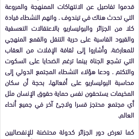
قدموا تفاصيل عن الانتهاكات الممنهجة والمروعة
التي تحدث هناك في تيندوف . واتهم النشطاء قيادة
كلا من الجزائر والبوليساريو بالاعتقالات التعسفية
والقيود القاسية على حرية التنقل والقمع المنهجي
للمعارضة. وأشاروا إلى ثقافة الإفلات من العقاب
التي تشجع الجناة بينما ترغم الضحايا على السكوت
والتكتم . ودعا هؤلاء النشطاء المجتمع الدولي إلى
محاسبة البوليساريو على أفعالها، بحجة أن سكان
المخيمات يستحقون نفس حماية حقوق الإنسان مثل
أي مجتمع محتجز قسرا ولاجئ آخر في جميع أنحاء
العالم.
كما تعرض دور الجزائر كدولة محتضنة للإنفصاليين