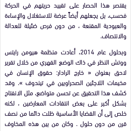
يقتصر هذا الحصار على تقييد حريتهم في الحركة
فحسب، بل يجعلهم أيضاً عرضة للاستغلال والإساءة
والعبودية المقنعة ، من دون فرص ضئيلة للعدالة
والانتصاف.
وبحلول عام 2014، أعادت منظمة هيومن رايتس
ووتش النظر في ذاك الوضع القهري من خلال تقرير
لاحق بعنوان « خارج الرادار: حقوق الإنسان في
مخيمات اللاجئين الصحراويين في تيندوف ». وقد
كشف هذا التحقيق عن تحسن متواضع، مثل الانفتاح
بشكل أكبر على بعض انتقادات المعارضين ، لكنه
خلص إلى أن القضايا الأساسية ظلت دائما من نصف
قرن من دون حلول . وكان من بين هذه المخاوف