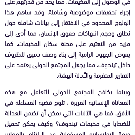
في الوصول إلى المخيمات، مما يحد من قدرتهم على
إجراء تحقيقات موضوعية وشاملة. وقد ساهم هذا
الولوج المحدود في الافتقار إلى بيانات شاملة حول
نطاق وحجم انتهاكات حقوق الإنسان، مما أدى إلى
مزيد من التعتيم على محنة سكان المخيمات. كما
يقوض الجهود الرامية إلى بناء وصف دقيق للظروف
داخل تيندوف، مما يجعل المجتمع الدولي يعتمد على
التقارير المتفرقة والأدلة الهشة.
وبينما يكافح المجتمع الدولي للتعامل مع هذه
المعاناة الإنسانية المريرة ، تلوح قضية المساءلة في
الأفق. فما هي الآليات التي يمكن أن تضمن العدالة
للضحايا في مخيمات تيندوف؟ وكيف يمكن تحميل
جبهة البوليساريو المسؤولية عن الالتزام بالمعايير