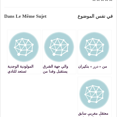
في نفس الموضوع
Dans Le Même Sujet
من « درر » بنكيران
والي جهة الشرق
المولودية الوجدية
يستقبل وفدا من
تستعد للنادي
المستثمرين الصينيين
المكناسي
معتقل مغربي سابق