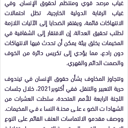
غياب مرصد قوي ومنتظم لحقوق الإنسان. وفي
غياب الرقابة الدولية الخارجية، تظل احتمالات
الانتهاكات قائمة، ويفتقر الضحايا إلى الآليات اللازمة
لطلب تحقيق العدالة. إن الافتقار إلى الشفافية في
المخيمات يخلق بيئة يمكن أن تحدث فيها الانتهاكات
دون رادع، مما يؤدي إلى تكريس دائرة من الخوف
والصمت الدائم والقهري.
وتتجاوز المخاوف بشأن حقوق الإنسان في تيندوف
حرية التعبير والتنقل. ففي أكتوبر2021، خلال جلسات
اللجنة الرابعة للأمم المتحدة، سلطت العشرات من
الشهادات الضوء على محنة النساء في المخيمات.
ووصف مقدمو الالتماسات العنف القائم على النوع
الاجتماعي والقيود المجتمعية التي تحد من استقلالية