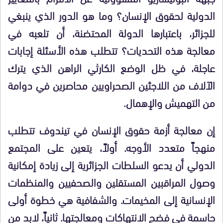
الدولية لحقوق الإنسان؟ وما هو الدور الذي ينبغي
للجزائر، باعتبارها الدولة المحتضنة، أن تلعبه في
معالجة هذه التحديات؟ تتطلب هذه الأسئلة إجابات
عاجلة، في ظل الوضع الكارثي الراهن الذي يترك
الآلاف من اللاجئين الصحراويين محاصرين في دوامة
من التهميش والإهمال.
إن معالجة أزمة حقوق الإنسان في تيندوف تتطلب
منهجاً متعدد الأوجه. أولاً، يتعين على المجتمع
الدولي أن يدعو السلطات الجزائرية إلى زيادة إمكانية
وصول المراقبين المستقلين والصحفيين والمنظمات
الإنسانية إلى المخيمات. والشفافية هي خطوة أولى
حاسمة في فضح الانتهاكات ومعالجتها. ثانياً، لابد من