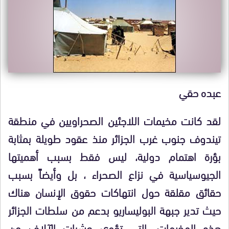
عبده حقي
لقد كانت مخيمات اللاجئين الصحراويين في منطقة
تيندوف جنوب غرب الجزائر منذ عقود طويلة بمثابة
بؤرة اهتمام دولية، ليس فقط بسبب أهميتها
الجيوسياسية في نزاع الصحراء ، بل وأيضاً بسبب
حقائق مقلقة حول انتهاكات حقوق الإنسان هناك
حيث تدير جبهة البوليساريو بدعم من سلطات الجزائر
هذه المخيمات، التي تؤوي عشرات الآلاف من