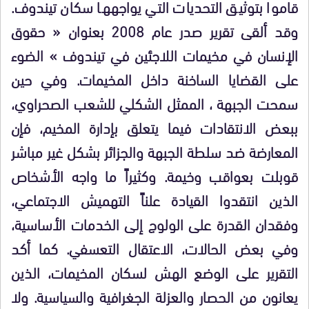
قاموا بتوثيق التحديات التي يواجهها سكان تيندوف.
وقد ألقى تقرير صدر عام 2008 بعنوان « حقوق
الإنسان في مخيمات اللاجئين في تيندوف » الضوء
على القضايا الساخنة داخل المخيمات. وفي حين
سمحت الجبهة ، الممثل الشكلي للشعب الصحراوي،
ببعض الانتقادات فيما يتعلق بإدارة المخيم، فإن
المعارضة ضد سلطة الجبهة والجزائر بشكل غير مباشر
قوبلت بعواقب وخيمة. وكثيراً ما واجه الأشخاص
الذين انتقدوا القيادة علناً التهميش الاجتماعي،
وفقدان القدرة على الولوج إلى الخدمات الأساسية،
وفي بعض الحالات، الاعتقال التعسفي. كما أكد
التقرير على الوضع الهش لسكان المخيمات، الذين
يعانون من الحصار والعزلة الجغرافية والسياسية. ولا