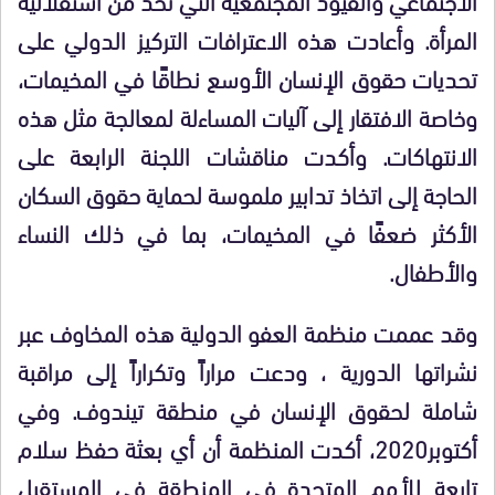
المرأة. وأعادت هذه الاعترافات التركيز الدولي على
تحديات حقوق الإنسان الأوسع نطاقًا في المخيمات،
وخاصة الافتقار إلى آليات المساءلة لمعالجة مثل هذه
الانتهاكات. وأكدت مناقشات اللجنة الرابعة على
الحاجة إلى اتخاذ تدابير ملموسة لحماية حقوق السكان
الأكثر ضعفًا في المخيمات، بما في ذلك النساء
والأطفال.
وقد عممت منظمة العفو الدولية هذه المخاوف عبر
نشراتها الدورية ، ودعت مراراً وتكراراً إلى مراقبة
شاملة لحقوق الإنسان في منطقة تيندوف. وفي
أكتوبر2020، أكدت المنظمة أن أي بعثة حفظ سلام
تابعة للأمم المتحدة في المنطقة في المستقبل