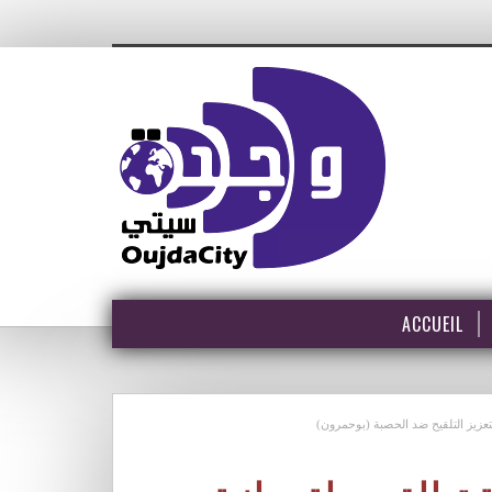
ACCUEIL
تعزيز التلقيح ضد الحصبة (بوحمرون)