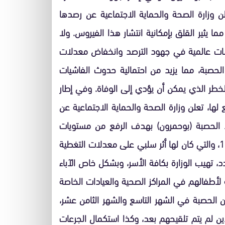
لن وزارة الصحة والحماية الاجتماعية عن رصدها
ا يثير القلق بإمكانية انتشار هذا الفيروس. ولا
كاسات عالمية في جهود الترصد وانخفاض معدلات
الحصبة، مما يزيد من احتمالية حدوث الفاشيات
خطر الذي يمكن أن يؤدي إلى الوفاة. وفي إطار
لها، تعلن وزارة الصحة والحماية الاجتماعية عن
د الحصبة (بوحمرون) بهدف الرفع من مستويات
التلقيح عند الأطفال إلى مستويات ما قبل جائحة كوفيد – 19، والتي كان لها أثر سلبي على معدلات التغطية
 تهيب الوزارة بكافة الأسر، وبشكل خاص الآباء
ية لأطفالهم في المراكز الصحية والعيادات الخاصة
 الحصبة في الشهر التاسع والشهر الثامن عشر،
ن لم يتم تلقيحهم بعد، وكذا استكمال الجرعات