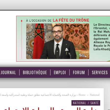
JOURNAL
BIBLIOTHÈQUE
EMPLOI
FORUM
SERVICES
National
»
Home
»
وزارة الصحة والحماية الاجتماعية تطلق حملة وطنية استدراكية واسعة ل
NATIONAL
/
SANTÉ