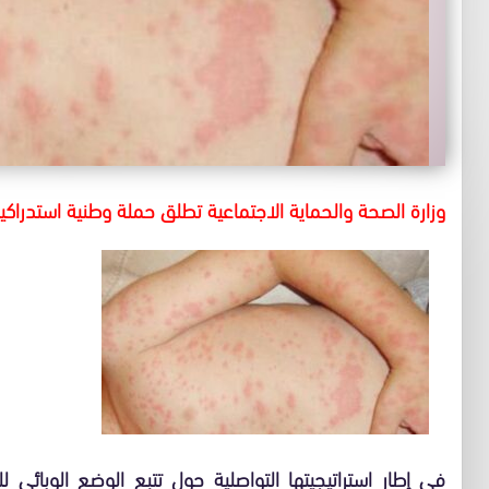
وزارة الصحة والحماية الاجتماعية تطلق حملة وطنية استدراكي
في إطار استراتيجيتها التواصلية حول تتبع الوضع الوبائي