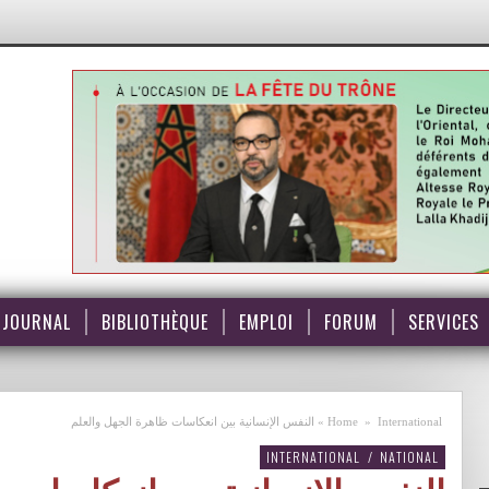
JOURNAL
BIBLIOTHÈQUE
EMPLOI
FORUM
SERVICES
International
»
Home
»
النفس الإنسانية بين انعكاسات ظاهرة الجهل والعلم
INTERNATIONAL
/
NATIONAL