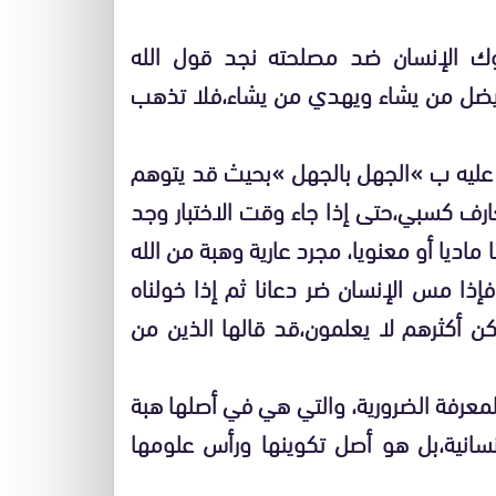
ك الإنسان ضد مصلحته نجد قول الله
ه يضل من يشاء ويهدي من يشاء،فلا تذهب
ليه ب »الجهل بالجهل »بحيث قد يتوهم
ارف كسبي،حتى إذا جاء وقت الاختبار وجد
اديا أو معنويا، مجرد عارية وهبة من الله
فإذا مس الإنسان ضر دعانا ثم إذا خولناه
كن أكثرهم لا يعلمون،قد قالها الذين من
لمعرفة الضرورية، والتي هي في أصلها هبة
نسانية،بل هو أصل تكوينها ورأس علومها