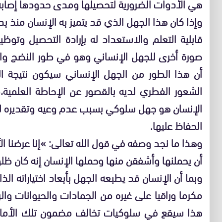
هي الأدوات الضرورية لتحصيلها ومدى حدودها إصابة
وإذا كان هذا الجهل الذي قد يتميز به الإنسان منذ بدا
قابلية التعلم والاستعداد له بإرادة التحصيل وتوظي
صورة أخرى للجهل الإنساني وهو في طور النضج واكت
أن هذا الطور من الجهل الإنساني سيكون نتيجة ال
الشعور الفطري لديه بالقصور عن الإحاطة العلمية
الإنسان هو جهل سلوكي بسبب عدم وعيه وتقديره لل
الحفاظ عليها.
وهذا ما نجد وصفه في قول الله تعالى: »إنا عرضنا ال
أن يحملنها وأشفقن منها وحملها الإنسان إنه كان ظلو
وبما أن الإنسان قد يطبعه الجهل بأبعاد اختياراته الذات
مكرما وراقيا على غيره من الجمادات والحيوانات وا
هذا سيقع في سلوكيات تخالف مضمون تلك الأمانة ا