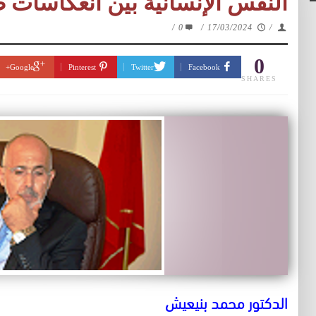
النفس الإنسانية بين انعكاسات 
/
0
/
17/03/2024
/
0
Google+
Pinterest
Twitter
Facebook
SHARES
الدكتور محمد بنيعيش