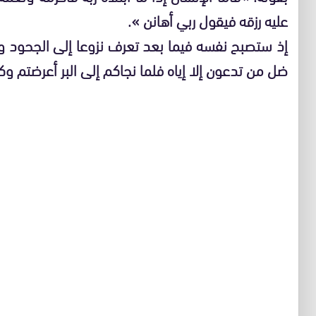
عليه رزقه فيقول ربي أهانن ».
إذ ستصبح نفسه فيما بعد تعرف نزوعا إلى الجحود ون
ضل من تدعون إلا إياه فلما نجاكم إلى البر أعرضتم وكا