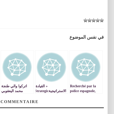
في نفس الموضوع
Recherché par la
« القيادة
اتركوا والي طنجة
police espagnole,
الاستراتيجيةStrategic
محمد اليعقوبي
Brahim Ghali se
Leadership «
يشتغل بهدوء ….
fait hospitaliser en
 COMMENTAIRE
Espagne.