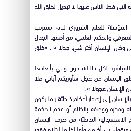
التي فطر الناس عليها لا تبديل لخلق الله
المؤصلة للعلم الضروري لديه ستترتب
عرفي والحكم العلمي، من أهمها الجدل
 وكان الإنسان أكثر شي، جدلا « ، »خلق
لمباشرة لكل طلباته دون وعي بأبعادها
ق الإنسان من عجل سأوريكم آياتي فلا
ن الإنسان عجولا ».
لإنسان إلى إصدار أحكام خاطئة ربما يكون
له وقدره ووصفه بالظلم أو عدم الحكمة
 الاستعجالية الخاطئة من طرف الإنسان
 فيقول ربي أكرمن،وأما إذا ما ابتلاه فقدر