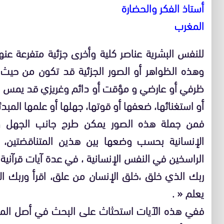
أستاذ الفكر والحضارة
المغرب
للنفس البشرية عناصر كلية وأخرى جزئية متفرعة عنه
وهذه الظواهر أو الصور الجزئية قد تكون من حيث ا
ظرفي أو عارضي و مؤقت أو دائم وغريزي قد يمس الكي
أو استغنائها، ضعفها أو قوتها، جهلها أو علمها المبدئ
فمن جملة هذه الصور يمكن طرح جانب الجهل 
الإنسانية بحسب وضعها بين هذين المتناقضتين، 
الراسخين في النفس الإنسانية ، في عدة آيات قرآنية أ
ربك الذي خلق ،خلق الإنسان من علق، اقرأ وربك الأ
يعلم « .
ففي هذه الآيات استحثاث على البحث في أصل المع