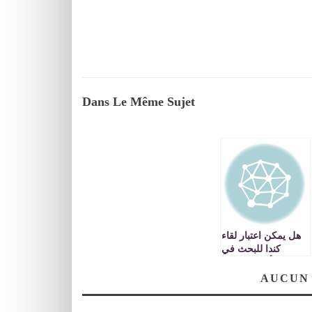
Dans Le Même Sujet
هل يمكن اعتبار لقاء
كندا للبحث في
حقيقة أحداث شتنبر
وخزة ضمير العالم
AUCUN
؟؟؟