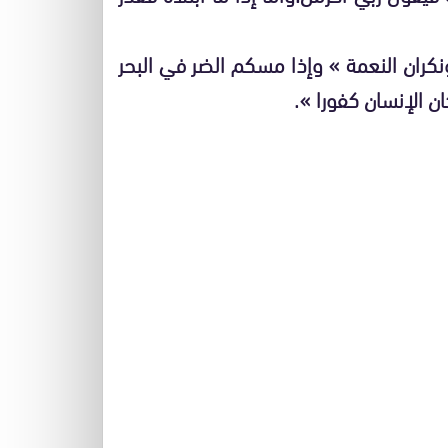
كران النعمة » وإذا مسكم الضر في البحر
ن الإنسان كفورا ».