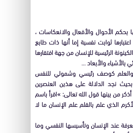
ا بحكم الأحوال والأفعال والانعكاسات ،
عتبارها ثوابت نفسية إما أنها ذات طابع
نونة الرئيسية للإنسان من جهة افتقارها
ي بالأشياء والأبعاد …
والعلم كوصف رئيسي وشمولي للنفس
بحيث نجد الدلالة على هذين العنصرين
ذكر من بينها قول الله تعالى: »اقرأ باسم
كرم الذي علم بالقلم علم الإنسان ما لا
رفة عند الإنسان وتأسيسها النفسي وما