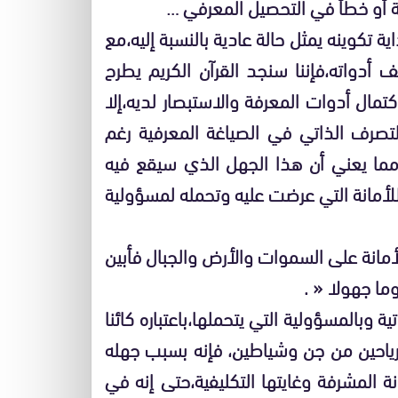
 أو خطأ في التحصيل المعرفي …
ية تكوينه يمثل حالة عادية بالنسبة إليه،مع
ف أدواته،فإننا سنجد القرآن الكريم يطرح
مال أدوات المعرفة والاستبصار لديه،إلا
تصرف الذاتي في الصياغة المعرفية رغم
،مما يعني أن هذا الجهل الذي سيقع فيه
أمانة التي عرضت عليه وتحمله لمسؤولية
أمانة على السموات والأرض والجبال فأبين
ما جهولا « .
ية وبالمسؤولية التي يتحملها،باعتباره كائنا
لرياحين من جن وشياطين، فإنه بسبب جهله
لمشرفة وغايتها التكليفية،حتى إنه في