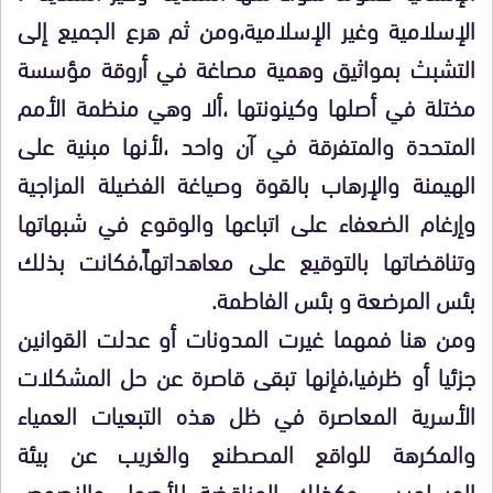
الإسلامية وغير الإسلامية،ومن ثم هرع الجميع إلى
التشبث بمواثيق وهمية مصاغة في أروقة مؤسسة
مختلة في أصلها وكينونتها ،ألا وهي منظمة الأمم
المتحدة والمتفرقة في آن واحد ،لأنها مبنية على
الهيمنة والإرهاب بالقوة وصياغة الفضيلة المزاجية
وإرغام الضعفاء على اتباعها والوقوع في شبهاتها
وتناقضاتها بالتوقيع على معاهداتهاً،فكانت بذلك
بئس المرضعة و بئس الفاطمة.
ومن هنا فمهما غيرت المدونات أو عدلت القوانين
جزئيا أو ظرفيا،فإنها تبقى قاصرة عن حل المشكلات
الأسرية المعاصرة في ظل هذه التبعيات العمياء
والمكرهة للواقع المصطنع والغريب عن بيئة
المسلمين ، وكذلك المناقضة للأصول والنصوص