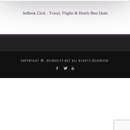
JetBook.Click : Travel, Flights & Hotels Best Deals
COPYRIGHT ©, OUJDACITY.NET ALL RIGHTS RESERVED.