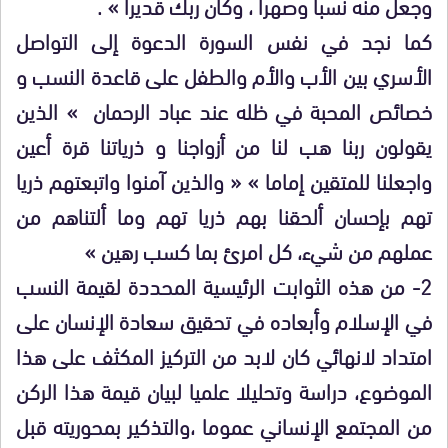
وجعل منه نسبا وصهرا ، وكان ربك قديرا » .
كما نجد في نفس السورة الدعوة إلى التواصل
الأسري بين الأب والأم والطفل على قاعدة النسب و
خصائص المحبة في ظله عند عباد الرحمان » الذين
يقولون ربنا هب لنا من أزواجنا و ذرياتنا قرة أعين
واجعلنا للمتقين إماما » « والذين آمنوا واتبعتهم ذريا
تهم بإحسان ألحقنا بهم ذريا تهم وما ألتناهم من
عملهم من شيء، كل امرئ بما كسب رهين »
2- من هذه الثوابت الرئيسية المحددة لقيمة النسب
في الإسلام وأبعاده في تحقيق سعادة الإنسان على
امتداد لانهائي كان لابد من التركيز المكثف على هذا
الموضوع، دراسة وتحليلا علميا لبيان قيمة هذا الركن
من المجتمع الإنساني عموما ،والتذكير بمحوريته قبل