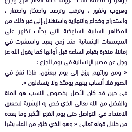
وهروب ونفور ، وترقب وترصد واحتكار واحتقار ،
واستدراج وخداع وانتهازية واستغلال،إلى غير ذلك من
المظاهر السلبية السلوكية التي بدأت تظهر على
المجتمعات الإنسانية منذ زمن بعيد واستشرت في
زماننا، منذرة بقيام الساعة قبل أوانها كما يقول الله عز
وجل عن مصير الإنسانية في يوم الجزع :
« ومن ورائهم برزخ إلى يوم يبعثون، فإذا نفخ في
الصور فلا أنساب بينهم يومئذ ولا يتساءلون ».
في حين قد كان الأصل بخصوص النسب هو المنة
والفضل من الله تعالى الذي خص به البشرية لتحقيق
الامتداد في التواصل حتى يوم الفزع الأكبر وما بعده
من خلال قوله تعالى « وهو الذي خلق من الماء بشرا