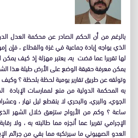
بالرغم من أن الحكم الصادر عن محكمة العدل الدو
الذي يواجه إبادة جماعية في غزة والقطاع ، فإن إم
لها تقريرا عما قضت به، يعتبر مهزلة إذ كيف يمكن 
يمكن معرفة حقيقة الوضع على الأرض طيلة هذا الشه
وتوثقه عن طريق تقارير يومية لحظة بلحظة ؟ وكيف
به المحكمة الدولية من منع لممارسات الإبادة ا
الجوي، والبري، والبحري لا ينقطع ليل نهار ، وعش
ساعة ؟ وكم من الأرواح ستزهق خلال الشهر الذي
الإجرامي تقريرا عما أنجزه مما طالبته به ، ولا ر
العدو الصهيوني ما سيرتكبه مما بقي من جرائم الإ