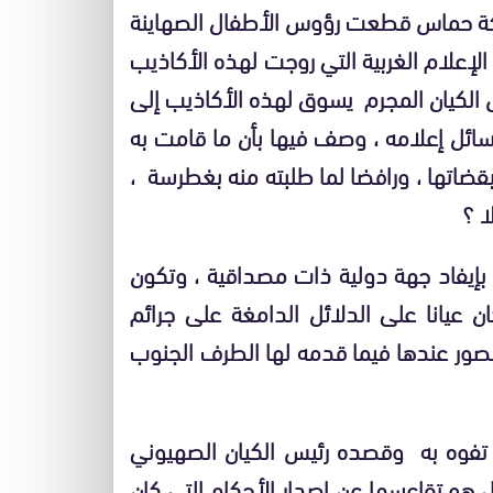
حركة حماس قطعت رؤوس الأطفال الصهاينة
لإعلام الغربية التي روجت لهذه الأكاذيب
أس الكيان المجرم يسوق لهذه الأكاذيب إلى
ائل إعلامه ، وصف فيها بأن ما قامت به
قضاتها ، ورافضا لما طلبته منه بغطرسة ،
ا ؟
ا بإيفاد جهة دولية ذات مصداقية ، وتكون
يانا على الدلائل الدامغة على جرائم
مصور عندها فيما قدمه لها الطرف الجنوب
 تفوه به وقصده رئيس الكيان الصهيوني
 هو تقاعسها عن إصدار الأحكام التي كان