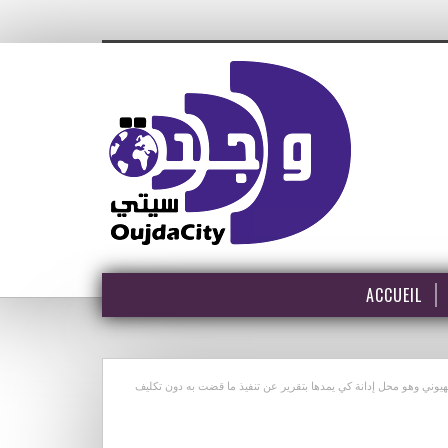
ACCUEIL
يوني وهو محل إدانة كي يمدها بتقرير عن تنفيذ ما قضت به دون تكليف