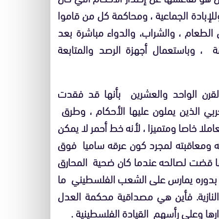
لإبادة الجماعية ، ومحاكمة كل من قاموا
الطعام ، والشراب، والدواء مباشرة بعد
، وباستعمال أجهزة الرصد والمتابعة
قرن الواحد والعشرين بأنها قد فقدت
ربي الذين يملون عليها الأحكام ، وطرق
عاملا خاصا ومتميزا ، لأنه خط أحمر لا يمكن
سبته ومعاقبته لمجرد كون عرقه ساميا فوق
نها قضت لصالحه عندما كان ضحية المحارق
ح بدوره يمارس على الشعب الفلسطيني ما
 النازية. فأين هي مصداقية محكمة العدل
ها وعلى رأسهم القيادة الفلسطينية .