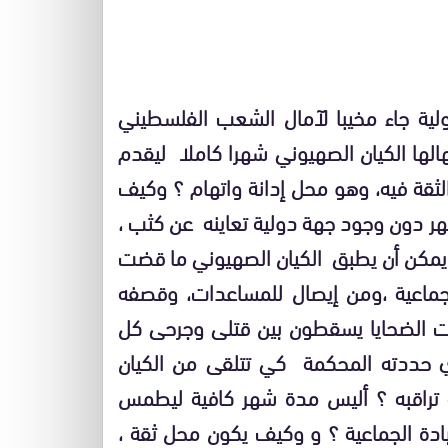
لية جاء مخيبا لآمال الشعب الفلسطيني
هالها الكيان الصهيوني شهرا كاملا ليقدم
الثقة فيه، وهو محل إدانة واتهام ؟ وكيف
ر دون وجود جهة دولية تعاينه عن كثب ،
 يمكن أن يطبق الكيان الصهيوني ما قضت
لجماعية ،ومن إيصال للمساعدات، وقصفه
رات الضحايا يسقطون بين قتلى وجرحى كل
 حددته المحكمة كي تتلقى من الكيان
قابة تراقبه ؟ أليس مدة شهر كافية ليطمس
بادة الجماعية ؟ و وكيف يكون محل ثقة ،