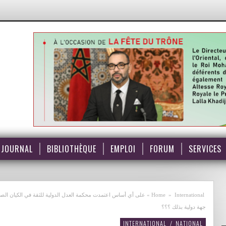
JOURNAL
BIBLIOTHÈQUE
EMPLOI
FORUM
SERVICES
International
»
Home
»
على أي أساس اعتمدت محكمة العدل الدولية للثقة في الكيان الصه
جهة دولية بذلك ؟؟؟
INTERNATIONAL
/
NATIONAL