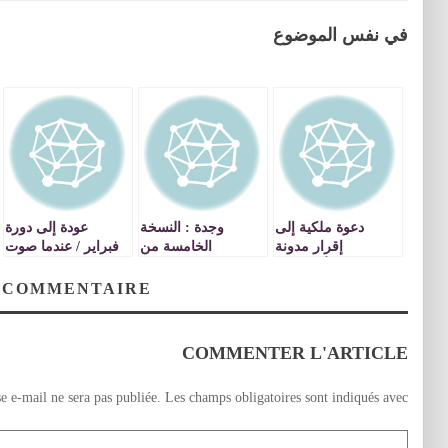
في نفس الموضوع
دعوة ملكية إلى
وجدة : النسخة
عودة إلى دورة
إقرار مدونة
الخامسة من
فبراير / عندما صوت
للأخلاقيات!
المهرجان الدولي
حجيرة مع المعارضة
للراي/ بلاغ صحفي
 COMMENTAIRE
COMMENTER L'ARTICLE
e e-mail ne sera pas publiée.
Les champs obligatoires sont indiqués avec