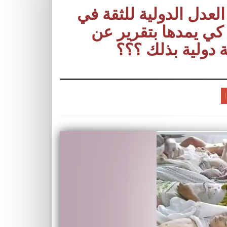
دل الدولية للثقة في
 كي يمدها بتقرير عن
 دولية بذلك ؟؟؟