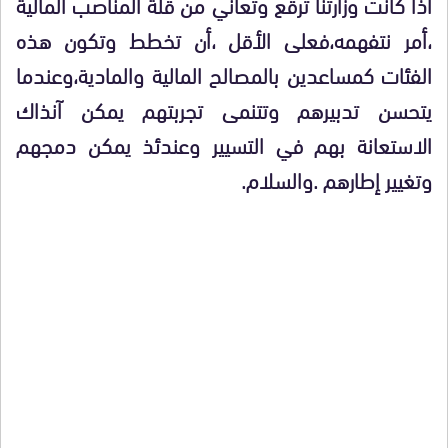
اذا كانت وزارتنا ترقع وتعاني من قلة المناصب المالية
،أمر نتفهمه،فعلى الأقل ،أن تخطط وتكون هذه
الفئات كمساعدين بالمصالح المالية والمادية،وعندما
يتحسن تدبيرهم وتتنمى تجربتهم يمكن آنذاك
الاستعانة بهم في التسيير وعندئذ يمكن دمجهم
وتغيير إطارهم .والسلام.