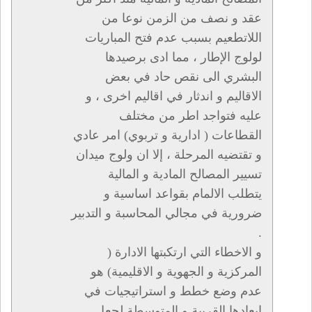
عقد و نصف من الزمن نوعا من
اللاتطعيم بسبب عدم فتح المباريات
لولوج الإطار ، مما ادى برصيدها
البشري الى نقص حاد في بعض
الاقاليم و اندثار في اقاليم اخرى ، و
عليه فتواجد اطر من مختلف
القطاعات ( ادارية و تربوي) امر عادي
و تقتضيه المرحلة ، إلا ان ولوج ميدان
تسيير المصالح المادية و المالية
يتطلب الالمام بقواعد اساسية و
ضرورية في مجالي المحاسبة و التدبير
.
و الاخطاء التي ارتكبتها الادارة (
المركزية و الجهوية و الاقليمية) هو
عدم وضع خطط و استراتيجيات في
ابعادها القريبة و المتوسطة لجعل