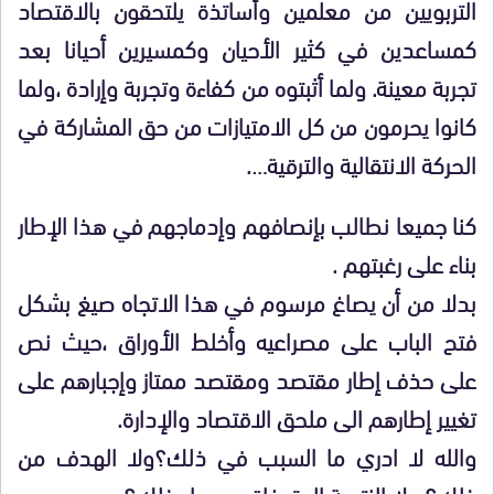
التربويين من معلمين وأساتذة يلتحقون بالاقتصاد
كمساعدين في كثير الأحيان وكمسيرين أحيانا بعد
تجربة معينة. ولما أثبتوه من كفاءة وتجربة وإرادة ،ولما
كانوا يحرمون من كل الامتيازات من حق المشاركة في
الحركة الانتقالية والترقية….
كنا جميعا نطالب بإنصافهم وإدماجهم في هذا الإطار
بناء على رغبتهم .
بدلا من أن يصاغ مرسوم في هذا الاتجاه صيغ بشكل
فتح الباب على مصراعيه وأخلط الأوراق ،حيث نص
على حذف إطار مقتصد ومقتصد ممتاز وإجبارهم على
تغيير إطارهم الى ملحق الاقتصاد والإدارة.
والله لا ادري ما السبب في ذلك؟ولا الهدف من
ذلك؟ ولا النتيجة المتوخاة من وراء ذلك؟