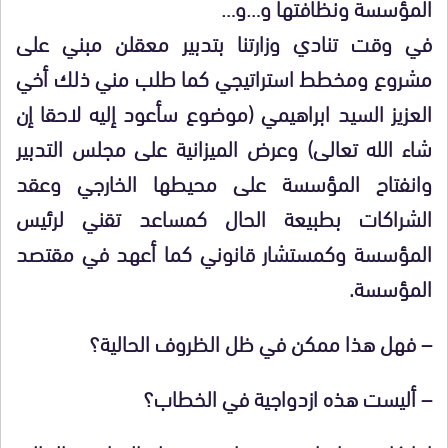
المؤسسة ونظافتها و…و…
في وقت تنادي وزارتنا بتدبير معقلن مبني على
مشروع ومخطط استراتيجي كما طلب مني ذلك أخي
العزيز السيد ابراهيمي (موضوع سأعود إليه لاحقا إن
شاء الله تعالى) وعرض الميزانية على مجلس التدبير
وانفتاح المؤسسة على محيطها الخارجي وعقد
الشراكات بطبيعة الحال كمساعد تقني لرئيس
المؤسسة وكمستشار قانوني كما أعهد في مقتصد
المؤسسة.
– فهل هذا ممكن في ظل الظروف الحالية؟
– أليست هذه ازدواجية في الخطاب؟