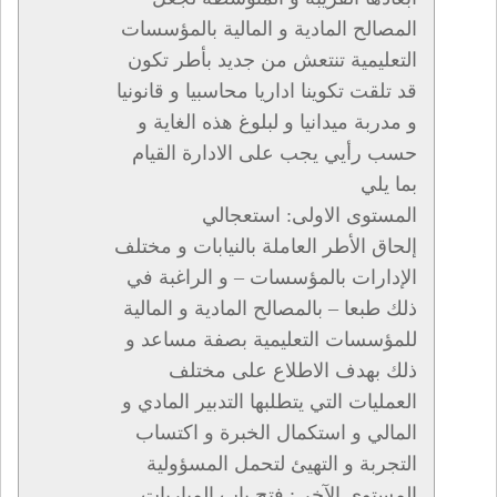
المصالح المادية و المالية بالمؤسسات
التعليمية تنتعش من جديد بأطر تكون
قد تلقت تكوينا اداريا محاسبيا و قانونيا
و مدربة ميدانيا و لبلوغ هذه الغاية و
حسب رأيي يجب على الادارة القيام
بما يلي
المستوى الاولى: استعجالي
إلحاق الأطر العاملة بالنيابات و مختلف
الإدارات بالمؤسسات – و الراغبة في
ذلك طبعا – بالمصالح المادية و المالية
للمؤسسات التعليمية بصفة مساعد و
ذلك بهدف الاطلاع على مختلف
العمليات التي يتطلبها التدبير المادي و
المالي و استكمال الخبرة و اكتساب
التجربة و التهيئ لتحمل المسؤولية
المستوى الآخر : فتح باب المباريات