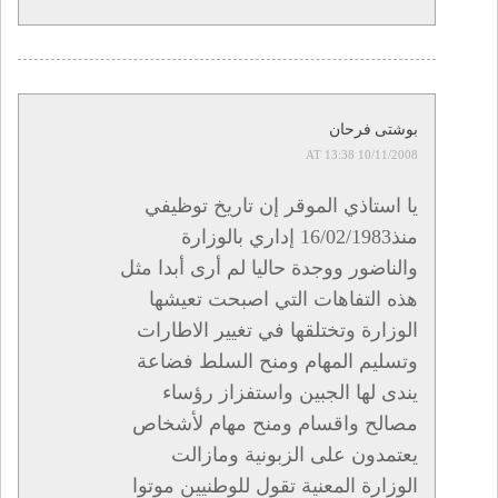
بوشتى فرحان
10/11/2008 AT 13:38
يا استاذي الموقر إن تاريخ توظيفي
منذ16/02/1983 إداري بالوزارة
والناضور ووجدة حاليا لم أرى أبدا مثل
هذه التفاهات التي اصبحت تعيشها
الوزارة وتختلقها في تغيير الاطارات
وتسليم المهام ومنح السلط فضاعة
يندى لها الجبين واستفزاز رؤساء
مصالح واقسام ومنح مهام لأشخاص
يعتمدون على الزبونية ومازالت
الوزارة المعنية تقول للوطنيين موتوا