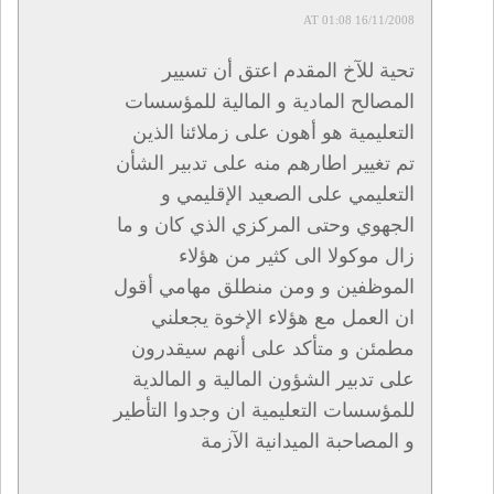
16/11/2008 AT 01:08
تحية للآخ المقدم اعتق أن تسيير
المصالح المادية و المالية للمؤسسات
التعليمية هو أهون على زملائنا الذين
تم تغيير اطارهم منه على تدبير الشأن
التعليمي على الصعيد الإقليمي و
الجهوي وحتى المركزي الذي كان و ما
زال موكولا الى كثير من هؤلاء
الموظفين و ومن منطلق مهامي أقول
ان العمل مع هؤلاء الإخوة يجعلني
مطمئن و متأكد على أنهم سيقدرون
على تدبير الشؤون المالية و المالدية
للمؤسسات التعليمية ان وجدوا التأطير
و المصاحبة الميدانية الآزمة