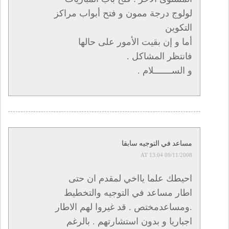
لولوج درجة ممون و فتح أبواب مراكز
التكوين
أما و إن بقيت الأمور على حالها
فانتظر المشاكل .
و الســـــــلام .
مساعد في التوجيه سابقا
09/11/2008 AT 13:04
احيطك علما يااخي لمقدم ان حتى
اطار مساعد في التوجيه والتخطيط
.ومساعدمختص . قد غيروا لهم الاطار
اجباريا و بدون استشارتهم . بالرغم