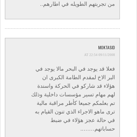
من تجربتهم الطويله في اطارهم..
MOKTASID
09/11/2008 AT 22:54
فعلا قد يوجد في البحر مالا يوجد في
البر الاخ لمقدم الطامة الكبرى ان
هؤلاء قد شاركو في الحركة واسندة
لهم مهام تسير مؤسسات داخلية وذلك
تم بعلمكم جميعا كأطر مراقبة مالية
ترى ماهو الاجراء الذي تنون القيام به
في حالة عجز هؤلاء في ضبط
حساباتهم……..