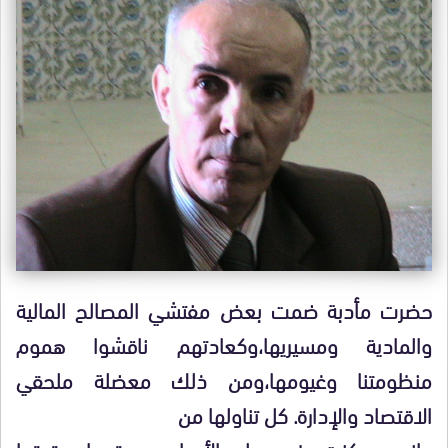
حضرت مأدبة ضمت بعض مفتشي المصالح المالية
والمادية ومسيريها،وكعادتهم ناقشوا هموم
منظومتنا وغيومها،ومن ذلك معضلة ملحقي
الاقتصاد والإدارة. كل تناولها من