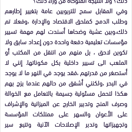
وفي المقابل سمح للتربويين عامة بتغيير إطارهم
وطلب الدمج كملحق الاقتصاد والإدارة ،وفعلا تم
ذلك،وبين عشية وضحاها أسندت لهم مهمة تسيير
مؤسسات تعليمية دفعة واحدة دون إعداد سابق ولا
تكوين لاحق ، بل منهم من انتقل من المكتب أو
الملعب الى تسيير داخلية بكل مكوناتها. إنني لا
أستصغر من قدرتهم ،فقد يوجد في النهر ما لا يوجد
في البحر ،ولكنني أشفق من حالهم عندما يزج بهم
هكذا لتحمل مسئولية جسيمة بالتعامل مع الخوالة
وصرف المنح وتدبير الخارج عن الميزانية والإشراف
على الأعوان والسهر على ممتلكات المؤسسة
وتجهيزاتها وتدبر الإصلاحات الآنية وتتبع سير