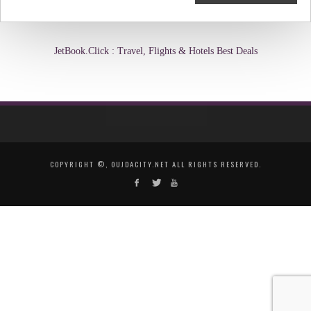
JetBook.Click : Travel, Flights & Hotels Best Deals
COPYRIGHT ©, OUJDACITY.NET ALL RIGHTS RESERVED.