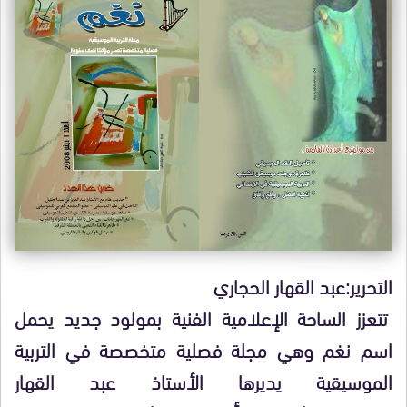
التحرير:عبد القهار الحجاري
تتعزز الساحة الإعلامية الفنية بمولود جديد يحمل
اسم نغم وهي مجلة فصلية متخصصة في التربية
الموسيقية يديرها الأستاذ عبد القهار