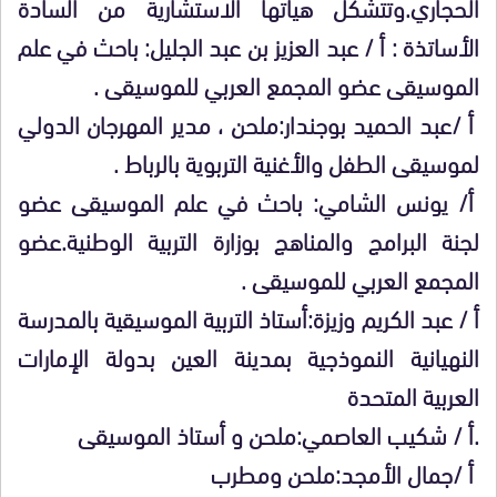
الحجاري.وتتشكل هيأتها الاستشارية من السادة
الأساتذة : أ / عبد العزيز بن عبد الجليل: باحث في علم
الموسيقى عضو المجمع العربي للموسيقى .
أ /عبد الحميد بوجندار:ملحن ، مدير المهرجان الدولي
لموسيقى الطفل والأغنية التربوية بالرباط .
أ/ يونس الشامي: باحث في علم الموسيقى عضو
لجنة البرامج والمناهج بوزارة التربية الوطنية.عضو
المجمع العربي للموسيقى .
أ / عبد الكريم وزيزة:أستاذ التربية الموسيقية بالمدرسة
النهيانية النموذجية بمدينة العين بدولة الإمارات
العربية المتحدة
.أ / شكيب العاصمي:ملحن و أستاذ الموسيقى
أ /جمال الأمجد:ملحن ومطرب