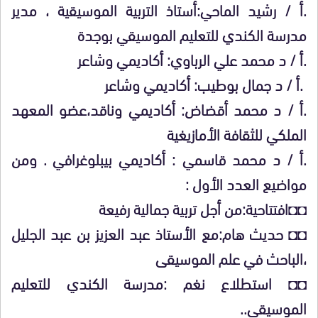
.أ / رشيد الماحي:أستاذ التربية الموسيقية ، مدير
مدرسة الكندي للتعليم الموسيقي بوجدة
.أ / د محمد علي الرباوي: أكاديمي وشاعر
.أ / د جمال بوطيب: أكاديمي وشاعر
.أ / د محمد أقضاض: أكاديمي وناقد،عضو المعهد
الملكي للثقافة الأمازيغية
.أ / د محمد قاسمي : أكاديمي بيبلوغرافي . ومن
مواضيع العدد الأول :
◘◘افتتاحية:من أجل تربية جمالية رفيعة
◘◘ حديث هام:مع الأستاذ عبد العزيز بن عبد الجليل
،الباحث في علم الموسيقى
◘◘ استطلاع نغم :مدرسة الكندي للتعليم
الموسيقي..