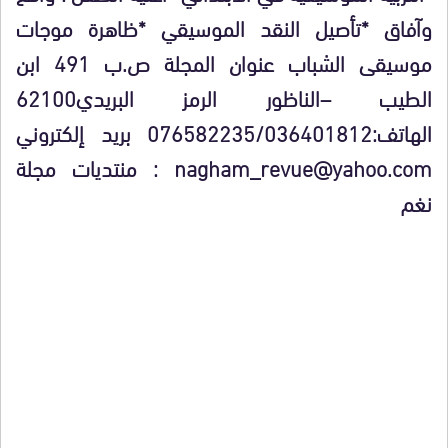
وآفاق *تأصيل النقد الموسيقي *ظاهرة موجات
موسيقى الشباب عنوان المجلة ص.ب 491 ابن
الطيب –الناظور الرمز البريدي62100
الهاتف:076582235/036401812 بريد إلكتروني
nagham_revue@yahoo.com : منتديات مجلة
نغم