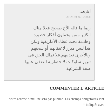
أمازيغي
30/10/2008 AT 23:50
ربما ما قاله الأخ صحيح فعلا مناك
الكثير ممن يحملون أفكار خطيرة
وهادمة تحت غطاء الأمازيغية ولكن
هذا ليس مبرر لاعتقالهم أو سجتهم
وبالأحرى تعذيبهم.فلا نملك الحق في
تبرير سلوكات لا حضارية لنضفي عليها
صفة الشرعية
COMMENTER L'ARTICLE
Votre adresse e-mail ne sera pas publiée.
Les champs obligatoires sont
*
indiqués avec