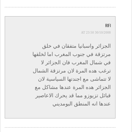
RIFI
30/10/2008 AT 23:50
الجزائر واسبانيا متفقان في خلق
مرتزقة في جنوب المغرب اما لخلقها
في شمال المغرب فان الجزائر لا
ترغب هده المرة لان مرتزقة الشمال
لا تتماشى مع اجندتها السياسية لان
الجزائر هده المرة عندها مشاكل مع
قبائل تزيوزو مما قد يحرك الاعاصير
عندها انه المنطق البومديني