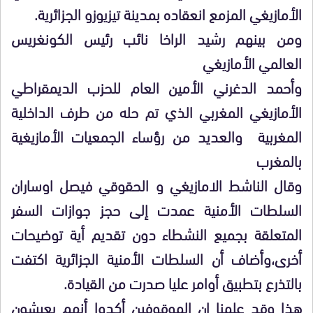
الأمازيغي المزمع انعقاده بمدينة تيزيوزو الجزائرية.
ومن بينهم رشيد الراخا نائب رئيس الكونغريس
العالمي الأمازيغي
وأحمد الدغرني الأمين العام للحزب الديمقراطي
الأمازيغي المغربي الذي تم حله من طرف الداخلية
المغربية والعديد من رؤساء الجمعيات الأمازيغية
بالمغرب
وقال الناشط الامازيغي و الحقوقي فيصل اوساران
السلطات الأمنية عمدت إلى حجز جوازات السفر
المتعلقة بجميع النشطاء دون تقديم أية توضيحات
أخرى،وأضاف أن السلطات الأمنية الجزائرية اكتفت
بالتذرع بتطبيق أوامر عليا صدرت من القيادة.
هذا وقد علمنا ان الموقوفين أكدوا أنهم يعيشون