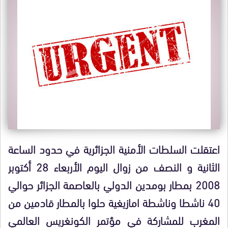
اعتقلت السلطات الأمنية الجزائرية في حدود الساعة
الثانية و النصف من زوال اليوم الأربعاء 28 أكتوبر
2008 بمطار بومدين الدولي بالعاصمة الجزائر حوالي
40 ناشطا وناشطة امازيغية حلوا بالمطار قادمين من
المغرب للمشاركة في مؤتمر الكونغريس العالمي