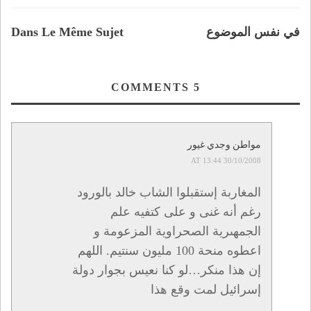
في نفس الموضوع
Dans Le Même Sujet
COMMENTS
5
مواطن وجدي غيور
30/10/2008 AT 13:44
المغاربة إستقبلوا الشاب خالد بالورود
رغم أنه غنى و على كتفيه علم
الجمهىرية الصحراوية المزعومة و
اعطوه منحة 100 مليون سنتيم. اللهم
إن هذا منكر…لو كنا نعيس بجوار دولة
إسرائيل لمت وقع هذا