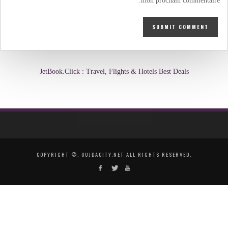
mon prochain commentaire.
JetBook.Click : Travel, Flights & Hotels Best Deals
COPYRIGHT ©, OUJDACITY.NET ALL RIGHTS RESERVED.