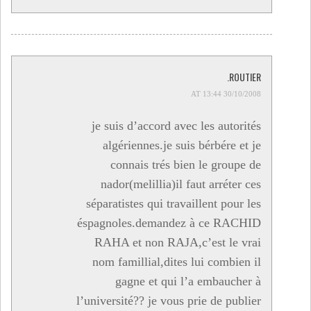
ROUTIER.
30/10/2008 AT 13:44
je suis d’accord avec les autorités
algériennes.je suis bérbére et je
connais trés bien le groupe de
nador(melillia)il faut arréter ces
séparatistes qui travaillent pour les
éspagnoles.demandez à ce RACHID
RAHA et non RAJA,c’est le vrai
nom famillial,dites lui combien il
gagne et qui l’a embaucher à
l’université?? je vous prie de publier