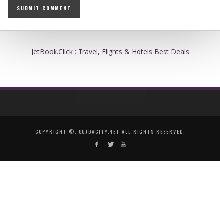
JetBook.Click : Travel, Flights & Hotels Best Deals
COPYRIGHT ©, OUJDACITY.NET ALL RIGHTS RESERVED.