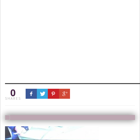
0
SHARES