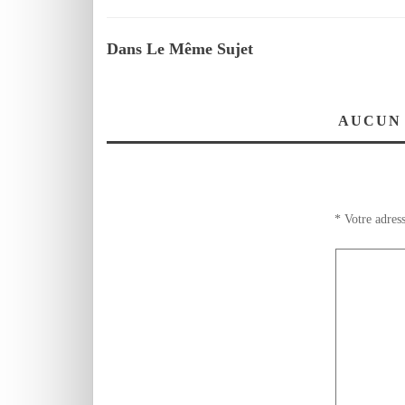
Dans Le Même Sujet
AUCUN
*
Votre adress