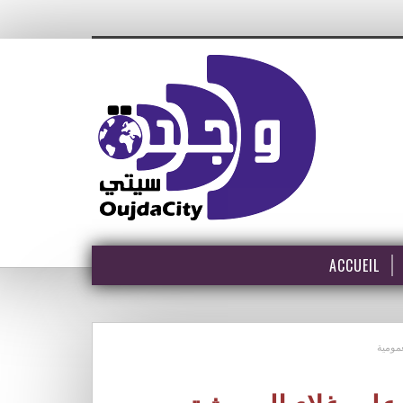
ACCUEIL
مومية