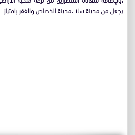
يجعل من مدينة سلا ،مدينة الخصاص والفقر بامتياز….