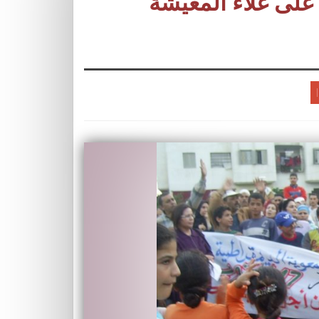
على غلاء المعيشة