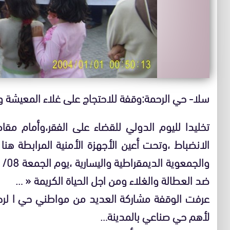
سلا- حي الرحمة:وقفة للاحتجاج على غلاء المعيشة و
تخليدا لليوم الدولي للقضاء على الفقر،وأمام م
الانضباط ،وتحت أعين الأجهزة الأمنية المرابطة هن
ضد العطالة والغلاء ومن اجل الحياة الكريمة « …
عرفت الوقفة مشاركة العديد من مواطني حي ا لرحمة
لأهم حي صناعي بالمدينة…