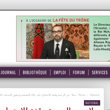
JOURNAL
BIBLIOTHÈQUE
EMPLOI
FORUM
SERVICES
National
»
Home
»
سلا- حي الرحمة:وقفة للاحتجاج على غلاء المعيشة وتدهور الخدمات الع
NATIONAL