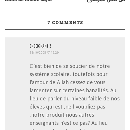
7
COMMENTS
ENSEIGNANT Z
18/10/2008 AT 19:29
C ‘est bien de se soucier de notre
système scolaire, toutefois pour
l’amour de Allah cessez de vous
lamenter sur certaines banalités. Au
lieu de parler du niveau faible de nos
élèves qui est ,ne l »oubliez pas
,notre produit,nous autres
enseignants n’est ce pas? Au lieu