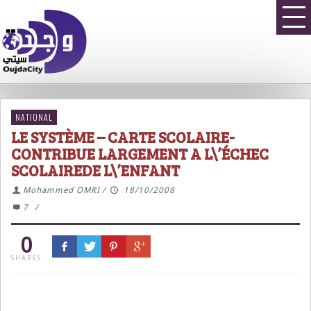
NATIONAL
LE SYSTÈME – CARTE SCOLAIRE-
CONTRIBUE LARGEMENT A L\’ÉCHEC
SCOLAIREDE L\’ENFANT
Mohammed OMRI
/
18/10/2008
7
/
0
SHARES