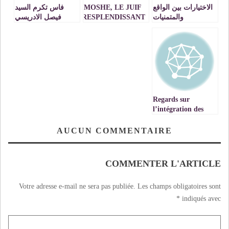
الاختيارات بين الواقع
MOSHE, LE JUIF
فاس تكرم السيد
والمتمنيات
RESPLENDISSANT
فيصل الادريسي
الوكيل العام لدى
محكمة الاستئناف
بوجدة VIDEO
Regards sur
l’intégration des
TIC au Maroc V :
Se situer
AUCUN COMMENTAIRE
pédagogiquement
par rapport aux
TIC- suite
COMMENTER L'ARTICLE
Votre adresse e-mail ne sera pas publiée.
Les champs obligatoires sont
*
indiqués avec