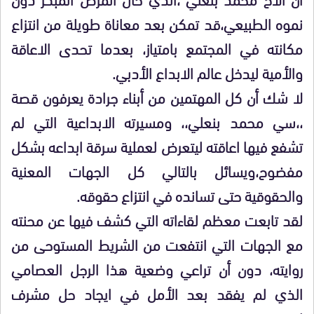
نموه الطبيعي،قد تمكن بعد معاناة طويلة من انتزاع
مكانته في المجتمع بامتياز، بعدما تحدى الاعاقة
والأمية ليدخل عالم الابداع الأدبي.
لا شك أن كل المهتمين من أبناء جرادة يعرفون قصة
،،سي محمد بنعلي،، ومسيرته الابداعية التي لم
تشفع فيها اعاقته ليتعرض لعملية سرقة ابداعه بشكل
مفضوح،ويسائل بالتالي كل الجهات المعنية
والحقوقية حتى تسانده في انتزاع حقوقه.
لقد تابعت معظم لقاءاته التي كشف فيها عن محنته
مع الجهات التي انتفعت من الشريط المستوحى من
روايته، دون أن تراعي وضعية هذا الرجل العصامي
الذي لم يفقد بعد الأمل في ايجاد حل مشرف