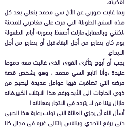
لقضيته.
ربما غابت صورتي عن الأخ سي محمد بنعلي بعد كل
هذه السنين الطويلة التي مرت على مغادرتي للمدينة
،لكنني وبالمقابل،مازلت أحتفظ بصورته أيام الطفولة
يوم كان يصارع من أجل البقاء،قبل أن يصارع من أجل
الابداع.
يجب أن أبوح بتأثري القوي الذي غالبت معه دموعا
عنيدة ،وأنا اتابع السي محمد ، وهو يشخص قصة
مرضه التي تضافرت فيها عوامل عديدة ليصبح من
ذوي الحاجات الى الأبد،ورغم هذا الابتلاء الكبير،فانه
مازال بيننا من لا يتردد في الاتجار بمعاناته !
أسأل الله أن يجزي العائلة التي تولت رعاية هذا الصبي
حتى يرفع التحدي وينافس بالتالي غيره في مجال كنا