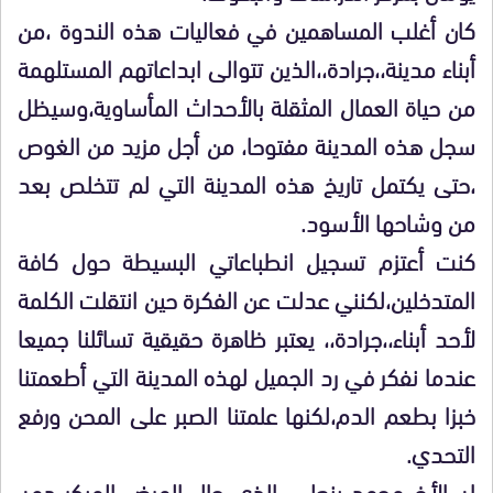
كان أغلب المساهمين في فعاليات هذه الندوة ،من
أبناء مدينة،،جرادة،،الذين تتوالى ابداعاتهم المستلهمة
من حياة العمال المثقلة بالأحداث المأساوية،وسيظل
سجل هذه المدينة مفتوحا، من أجل مزيد من الغوص
،حتى يكتمل تاريخ هذه المدينة التي لم تتخلص بعد
من وشاحها الأسود.
كنت أعتزم تسجيل انطباعاتي البسيطة حول كافة
المتدخلين،لكنني عدلت عن الفكرة حين انتقلت الكلمة
لأحد أبناء،،جرادة،، يعتبر ظاهرة حقيقية تسائلنا جميعا
عندما نفكر في رد الجميل لهذه المدينة التي أطعمتنا
خبزا بطعم الدم،لكنها علمتنا الصبر على المحن ورفع
التحدي.
ان الأخ محمد بنعلي ،الذي حال المرض المبكر دون