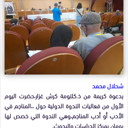
شحلال محمد
بدعوة كريمة من ذ.كلتومة كرش غزار،حضرت اليوم
الأول من فعاليات الندوة الدولية حول ،،المناجم في
الأدب أو أدب المناجم،وهي الندوة التي خصص لها
يومان بمركز الدراسات والبحوث.