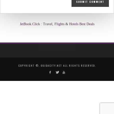
JetBook.Click : Travel, Flights & Hotels Best Deals
COPYRIGHT ©, OUJDACITY.NET ALL RIGHTS RESERVED.