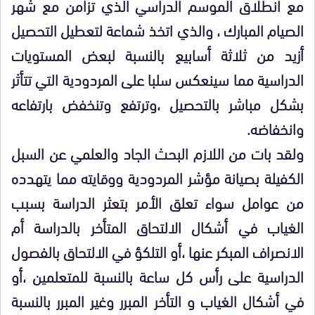
مع انطلاق الموسم الدراسي الذي تزامن مع شهر
الصيام المبارك ، والذي اتخذ شماعة لتعطيل التحصيل
أزيد من ثلاثة أسابيع بالنسبة لبعض المستويات
الدراسية مما سينعكس سلبا على المردودية التي تتأثر
بشكل مباشر بالتحصيل ،وترتفع وتنخفض بارتفاعه
وانخفاضه.
ولقد بات من اللازم البحث الجاد والعلمي عن السبل
الكفيلة بصيانة مؤشر المردودية ووقايته مما يتهدده
من عوامل سواء تعلق الأمر بتعثر الدراسة بسبب
الغياب في أشكال الالتحاق المتأخر بالدراسة أم
الانصراف المبكر عنها ،أو التلكؤ في الالتحاق بالفصول
الدراسية على رأس كل ساعة بالنسبة للمتعلمين ،أو
في أشكال الغياب و التأخر المبرر وغير المبرر بالنسبة