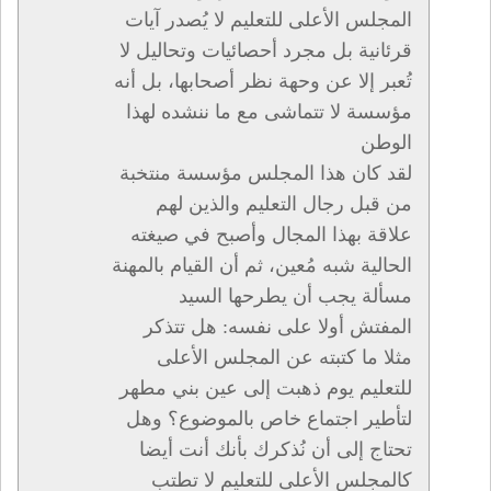
المجلس الأعلى للتعليم لا يُصدر آيات
قرئانية بل مجرد أحصائيات وتحاليل لا
تُعبر إلا عن وحهة نظر أصحابها، بل أنه
مؤسسة لا تتماشى مع ما ننشده لهذا
الوطن
لقد كان هذا المجلس مؤسسة منتخبة
من قبل رجال التعليم والذين لهم
علاقة بهذا المجال وأصبح في صيغته
الحالية شبه مُعين، ثم أن القيام بالمهنة
مسألة يجب أن يطرحها السيد
المفتش أولا على نفسه: هل تتذكر
مثلا ما كتبته عن المجلس الأعلى
للتعليم يوم ذهبت إلى عين بني مطهر
لتأطير اجتماع خاص بالموضوع؟ وهل
تحتاج إلى أن نُذكرك بأنك أنت أيضا
كالمجلس الأعلى للتعليم لا تطتب