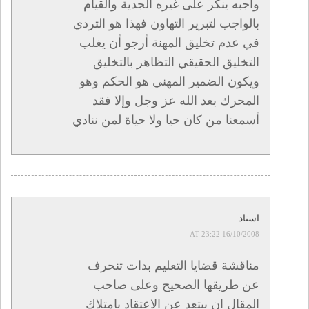
واجبه ينكر على غيره الجدية والقيام
بالواجب لتبرير التهاون فهذا هو التردي
في عدم تخليق المهنة أرجو أن يغلب
التخليق الحقيقي التظاهر بالتخليق
ويكون الضمير المهني هو الحكم وهو
المحرك بعد الله عز وجل وإلا فقد
أسمعنا من كان حيا ولا حياة لمن ننادي
استاد
16/10/2008 AT 23:22
مناقشة قضايا التعليم بدات تنحرف
عن طريقها الصحيح وعلى صاحب
المقال ان يبتعد عن الاعتقاد بامتلاك