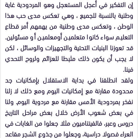
إن التفكير في أعجل المستعجل وهو المردودية غاية
وطنية بالنسبة للجميع ، وهي تعكس مدى حب هذا
الوطن ، وتعكس مدى وطنية من يهمهم أمر قطاع
التعليم سواء كانوا متعلمين أومعلمين أو مسئولين.
قد تعوزنا البنيات التحتية والتجهيزات والوسائل ، لكن
لا يجب أن يكون ذلك مثبطا للعزائم ولروح التحدي
فينا.
ولقد انطلقنا في بداية الاستقلال بإمكانيات جد
محدودة مقارنة مع إمكانيات اليوم ومع ذلك لا زلنا
نفخر بمردودية الأمس مقارنة مع مردوية اليوم. ولنا
في بعض شعوب الأرض خلال بعض مراحل التاريخ
دروس وعبر، فالفيتناميون مثلا جعلوا من الغابات في
العراء فصولا دراسية، وجعلوا من جذوع الشجر مقاعد