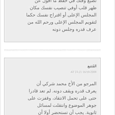
تضيع وقتك في حفظ ما أقول عن
ظهر قلب أوفي تنصيب نفسك مكان
المجلس الإعلى أو اقتراح نفسك حكما
لتقويم المجلس الإعلى ورحم الله من
عرف قدره وجلس دونه
المُتتبع
16/10/2008 AT 23:21
المرجو من الأخ محمد شركي أن
يعرف قدره ويقف دونه. لم تعد قادرا
حتى على تحمل الانتقاد، وقفزت على
جوهر الموضوع وانتقلت لمسائل
ثانوية. يجب أن تستحضر أولا أن