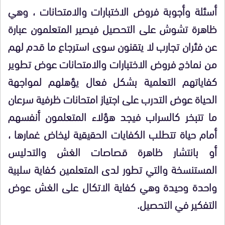
أسئلة وأجوبة فروض الاختبارات والامتحانات ، وهي
ظاهرة تشوش على التحصيل فيصير المتعلمون عبارة
عن فئران تجارب لا يتقنون سوى استرجاع ما قدم لهم
من نماذج فروض الاختبارات والامتحانات عوض تطوير
كفاياتهم التعلمية بشكل فعال يؤهلهم لمواجهة
الحياة عوض التدرب على اجتياز امتحانات ظرفية سرعان
ما تتبخر كالسراب فيجد هؤلاء المتعلمون أنفسهم
أمام حياة تتطلب الكفايات الحقيقية ليخاض غمارها ،
أو بانتشار ظاهرة قصاصات الغش والتدليس
المستنسخة والتي تطور لدى المتعلمين كفاية سلبية
واحدة وحيدة وهي كفاية الاتكال على الغش عوض
التفكير في التحصيل.