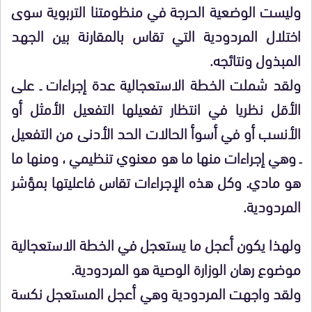
وليست الوضعية الحرجة في منظومتنا التربوية سوى
اختلال المردودية التي تقاس بالمقارنة بين الجهد
المبذول ونتائجه.
ولقد شملت الخطة الاستعجالية عدة إجراءات ـ على
الأقل نظريا في انتظار تفعيلها التفعيل الأمثل أو
الأنسب أو في أسوأ الحالات الحد الأدنى من التفعيل
ـ وهي إجراءات منها ما هو معنوي تنظيمي ، ومنها ما
هو مادي. وكل هذه الإجراءات تقاس فاعليتها بمؤشر
المردودية.
ولهذا يكون أعجل ما يستعجل في الخطة الاستعجالية
موضوع رهان الوزارة الوصية هو المردودية.
ولقد واجهت المردودية وهي أعجل المستعجل نكسة