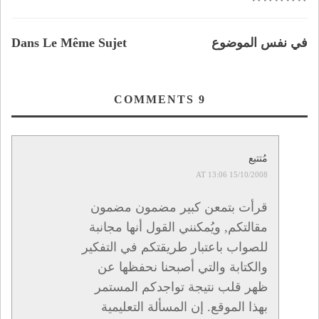
في نفس الموضوع
Dans Le Même Sujet
COMMENTS
9
مُتتبع
15/10/2008 AT 13:06
قرأت بتمعن كبير مضمون مضمون
مقالتكم, ويُمكنني القول أنها مجانبة
للصواب باعتبار طريقتكم في التفكير
والكتابة والتي أصبحنا نحفظها عن
ظهر قلب نتيجة تواجدكم المستمر
بهذا الموقع. إن المسألة التعليمية