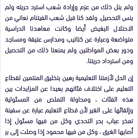
ولم ينل ذلك من عزم وإرادة شعب استرد حريته ولم
ينس التحصيل. ولقد كنا قبل شعب الفيتنام نعاني من
الاحتلال البغيض أيضا وكانت معاهدنا الدراسية
متواضعة وعبارة عن كتاتيب ومدارس عتيقة ومساجد
ودور بعض المواطنين ولم يمنعنا ذلك من التحصيل
ومن استرداد حريتنا.
إن الحل لأزمتنا التعليمية رهين بتخليق المنتمين لقطاع
التعليم على اختلاف فئاتهم بعيدا عن المزايدات بين
هذه الفئات ، ومحاولة التملص من المسئولية
وإلقائها على الغير لأن قطاع التعليم عبارة عن سفينة
تمخر عباب بحر التحدي وكل من فيها مسئول إذا
أصابها الغرق ، وكل من فيها محمود إذا وصلت إلى بر