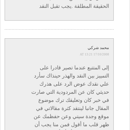
الحقيقة المطلقة .يجب تقبل النقد
محمد شركي
17/10/2008 AT 13:21
إلى المتتبع عندما تصير قادرا على
التمييز بين النقد والهذر حينذاك سأرد
علي نقدك عوض الرد على هذرك
حديثي كان عن المردودية التي صارت
في خبر كان وتعليقك ترك موضوع
المقال جانبا لينتقد كثرة مقالاتي في
موقع وجدة سيتي وعن حفظمك عن
ظهر قلب ما أقول فمن منا يجب أن