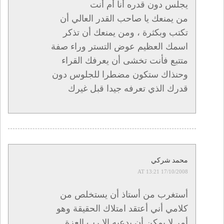
يجلس دون قدره أنا أم أنت
من يمنعك يا صاحب القدر العالي أن
تكتب وبكثرة ، ومن يمنعك أن تذكر
اسمك العظيم عوض التستر وراء صفة
متتبع فأنت تخشى أن يعرفك القراء
وحنذاك ستكون مضطرا للجلوس دون
قدرك الذي تعرفه جيدا قبل غيرك
محمد شركي
17/10/2008 AT 13:21
أستغرب من أستاذ أن يستخلص من
كلامي أني أعتقد امتلاك الحقيقة وهو
أمر لا يمكن أن يدعيه إلا رب العزة