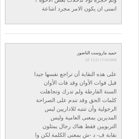
اتمنى ان يكون الامر مجرد اشاعة
حميد ماروست الناضور
17/10/2008 AT 13:23
على هذه النقابة أن تراجع نفسها جيدا
قبل فوات الأوان وقد فات الأوان
السنة الفارطة ولم تدرك وتجاهلت
كلمات الحق وقد تندم على الصراحة
الرجولية وأن تنتبه للاداريين ليس
المديرين بمعنى العامية وليس
التربويين فقط هناك رجال يمثلون
نقابة ف- د -ش بمعنى الكلمة لكن وا