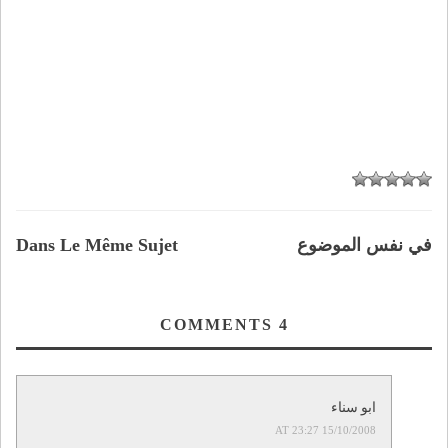
في نفس الموضوع
Dans Le Même Sujet
COMMENTS
4
ابو سناء
15/10/2008 AT 23:27