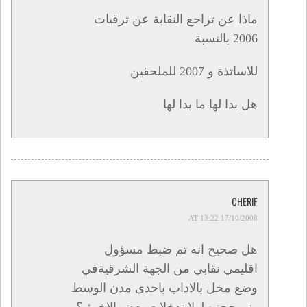
ماذا عن تراجع النقابة عن ترقيات
2006 بالنسبة
للاساتذة و 2007 للملحقين
هل بدا لها ما بدا لها
CHERIF
17/10/2008 AT 13:22
هل صحيح انه تم ضبط مسؤول
اقليمي نقابي من الجهة الشرقيةفي
وضع مخل بالاداب باحدى مدن الوسط
وتم حجزه لولا تدخلات بعض الاخوة ؟