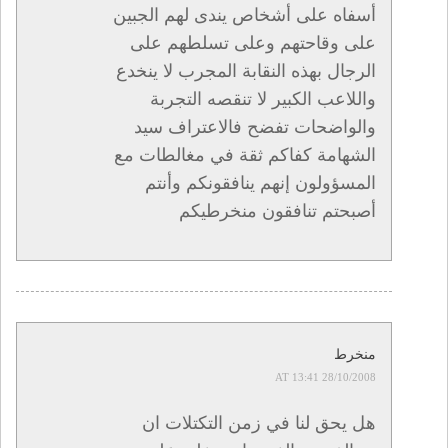
أسفاه على أشخاص يندى لهم الجبين
على وقاحتهم وعلى تسلطهم على
الرجال بهذه النقابة المجرب لا ينخدع
واللاعب الكبير لا تنقصه التجربة
والواضحات تفضح فالاعتراف سيد
الشهامة كفاكم ثقة في مغالطات مع
المسؤولون إنهم ينافقونكم وأنتم
أصبحتم تنافقون منخرطيكم
منخرط
28/10/2008 AT 13:41
هل يحق لنا في زمن التكتلات ان