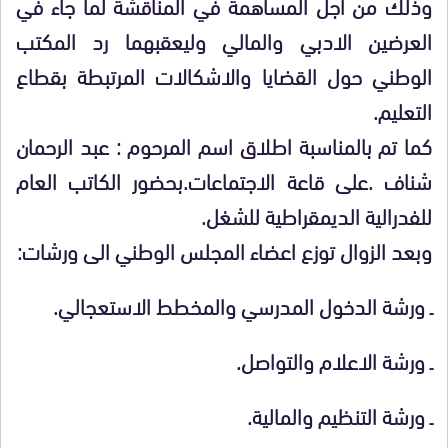
وذلك من اجل المساهمة في المناقشة لما جاء في
العرضين الادبي والمالي وليعقبهما رد المكتب
الوطني حول القضايا والاشكالات المرتبطة بقطاع
التعليم.
كما تم بالمناسبة اطلاق اسم المرحوم : عبد الرحمان
شناف .على قاعة الاجتماعات.بحضور الكاتب العام
للفدرالية الديمقراطية للشغل.
وبعد الزوال توزع اعضاء المجلس الوطني الى ورشات:
ـ ورشة الدخول المدرسي والمخطط الاستعجالي.
ـ ورشة الاعلام والتواصل.
ـ ورشة التنظيم والمالية.