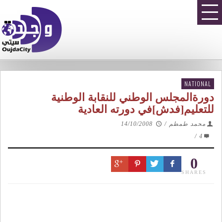
NATIONAL
دورةالمجلس الوطني للنقابة الوطنية
للتعليم[فدش]في دورته العادية
محمد طمطم
/
14/10/2008
/
4
0
SHARES