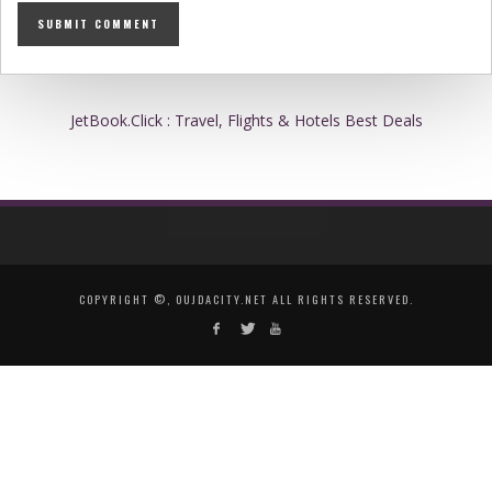
JetBook.Click : Travel, Flights & Hotels Best Deals
COPYRIGHT ©, OUJDACITY.NET ALL RIGHTS RESERVED.