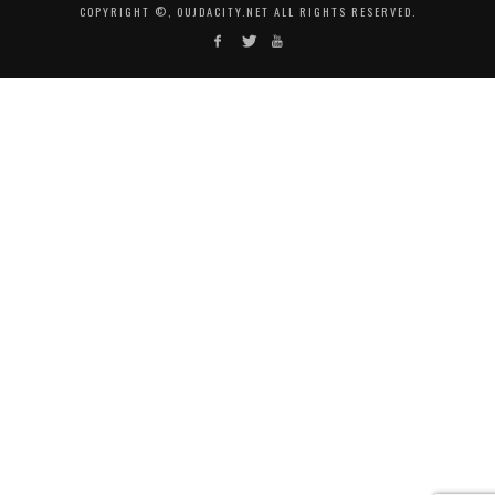
COPYRIGHT ©, OUJDACITY.NET ALL RIGHTS RESERVED.