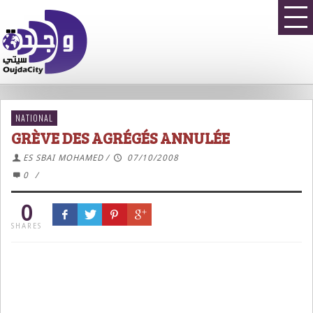
NATIONAL
GRÈVE DES AGRÉGÉS ANNULÉE
ES SBAI MOHAMED
/
07/10/2008
0
/
0
SHARES