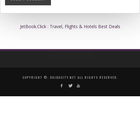
JetBook.Click : Travel, Flights & Hotels Best Deals
COPYRIGHT ©, OUJDACITY.NET ALL RIGHTS RESERVED.