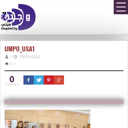
UMPO_USA1
/
19/05/2022
0
/
0
SHARES