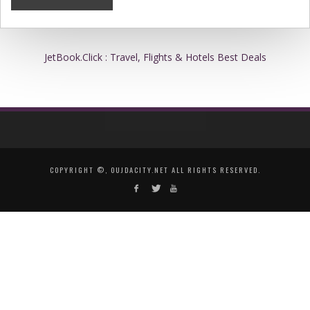
JetBook.Click : Travel, Flights & Hotels Best Deals
COPYRIGHT ©, OUJDACITY.NET ALL RIGHTS RESERVED.