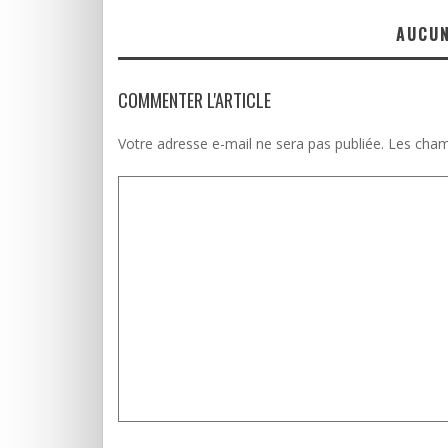
AUCU
COMMENTER L'ARTICLE
Votre adresse e-mail ne sera pas publiée.
Les cham