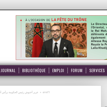
JOURNAL
BIBLIOTHÈQUE
EMPLOI
FORUM
SERVICES
عزيز أخنوش رئيس الحكومة يرأس أشغال
»
anef1