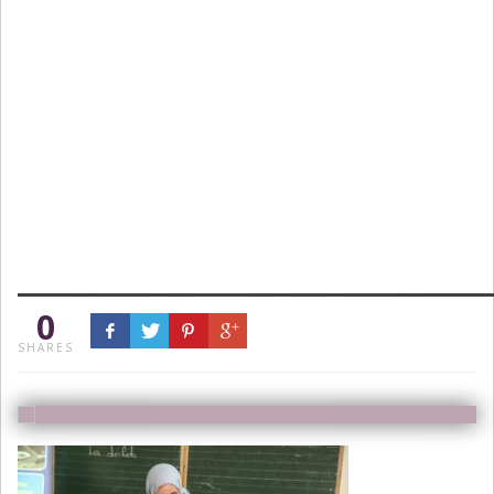
0
SHARES