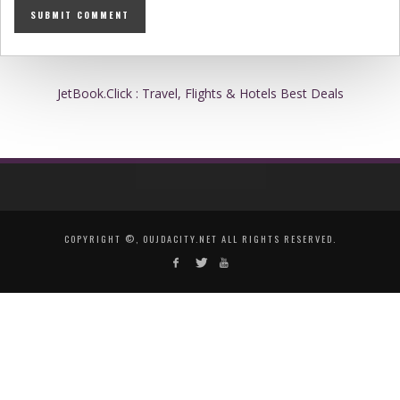
JetBook.Click : Travel, Flights & Hotels Best Deals
COPYRIGHT ©, OUJDACITY.NET ALL RIGHTS RESERVED.