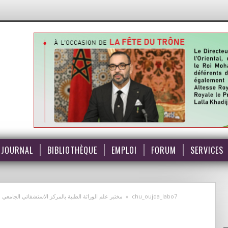
JOURNAL
BIBLIOTHÈQUE
EMPLOI
FORUM
SERVICES
مختبر علم الوراثة الطبية بالمركز الاستشفائي الجام
»
chu_oujda_labo7