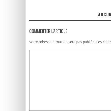
AUCU
COMMENTER L'ARTICLE
Votre adresse e-mail ne sera pas publiée.
Les cham