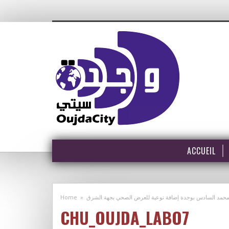
ACCUEIL
Home
»
عي محمد السادس بوجدة إضافة نوعية للعرض الصحي بجهة الشرق
CHU_OUJDA_LABO7