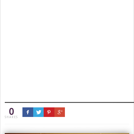
0
SHARES