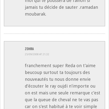
moi qui te poussera de l’avion si
jamais tu décide de sauter .ramadan
moubarak.
ZOHRA
25/09/2008 AT 21:32
franchement super Reda on t’aime
beucoup surtout ta toujours des
nouveautés tu nous donne envie
d’écouter le ray oujdi n’importe ou
on est mais une seule remarque c’est
que la queue de cheval ne te vas pas
car on s’est habitué à te voir simple