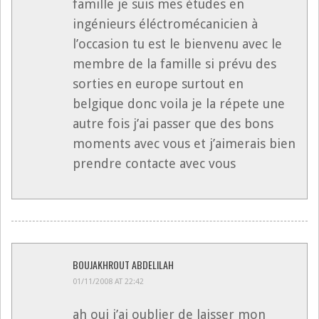
famille je suis mes études en
ingénieurs éléctromécanicien à
l’occasion tu est le bienvenu avec le
membre de la famille si prévu des
sorties en europe surtout en
belgique donc voila je la répete une
autre fois j’ai passer que des bons
moments avec vous et j’aimerais bien
prendre contacte avec vous
BOUJAKHROUT ABDELILAH
01/11/2008 AT 22:42
ah oui j’ai oublier de laisser mon