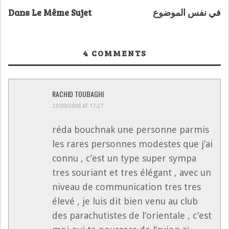
Dans Le Même Sujet
في نفس الموضوع
4
COMMENTS
RACHID TOUBAGHI
23/09/2008 AT 17:27
réda bouchnak une personne parmis
les rares personnes modestes que j’ai
connu , c’est un type super sympa
tres souriant et tres élégant , avec un
niveau de communication tres tres
élevé , je luis dit bien venu au club
des parachutistes de l’orientale , c’est