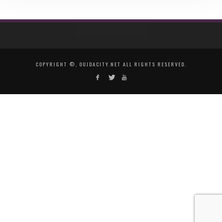
COPYRIGHT ©, OUJDACITY.NET ALL RIGHTS RESERVED.