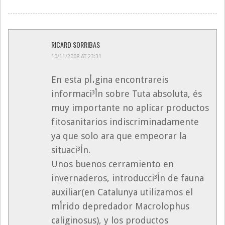
RICARD SORRIBAS
10/11/2008 AT 23:31
En esta pأ،gina encontrareis
informaciأ³n sobre Tuta absoluta, és
muy importante no aplicar productos
fitosanitarios indiscriminadamente
ya que solo ara que empeorar la
situaciأ³n.
Unos buenos cerramiento en
invernaderos, introducciأ³n de fauna
auxiliar(en Catalunya utilizamos el
mأ­rido depredador Macrolophus
caliginosus), y los productos