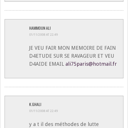
HAMMOUN ALI
01/11/2008 AT 22:49
JE VEU FAIR MON MEMOIRE DE FAIN
D4ETUDE SUR SE RAVAGEUR ET VEU
D4AIDE EMAIL
ali75paris@hotmail.fr
K.GHALI
01/11/2008 AT 22:49
y a t il des méthodes de lutte