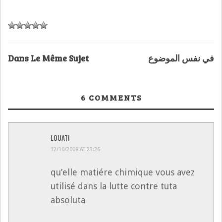
Dans Le Même Sujet
في نفس الموضوع
6
COMMENTS
LOUATI
12/10/2008 AT 23:26
qu’elle matiére chimique vous avez
utilisé dans la lutte contre tuta
absoluta