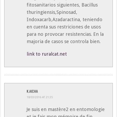
fitosanitarios siguientes, Bacillus
thuringiensis,Spinosad,
Indoxacarb,Azadaractina, teniendo
en cuenta sus restriciones de usos
para no provocar resistencias. En la
majoria de casos se controla bien.
link to ruralcat.net
K.AICHA
18/03/2016 AT 21:35
Je suis en mastère2 en entomologie
et je fais mon mémoire de fin