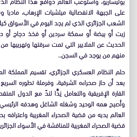
على الجبهة الانفصالية ميلشيات الإرهاب، ماديا 
الشعب الجزائري الذي لم يجد اليوم في الأسواق كي
زيت أو بيضة أو سمكة سردين أو فخذ دجاج أو دو
الحديث عن الملايير التي تمت سرقتها وتهريبها من
منهم من يوجد في السجن..
حلم النظام العسكري الجزائري، تقسيم المملكة الم
بعد أن حاز صحراءه الشرقية، وفرملة تطوره السريع 
القارة الإفريقية والتعامل نِدًّا لندّ مع الدول ال
وأصبح همه الوحيد وشغله الشاغل وهدفه الرئيس
العالم يديه من قضية الصحراء المغربية واعترافه بح
قضية الصحراء المغربية للمناقشة في الأسواء الجزائري