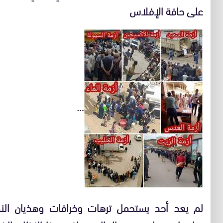
على حافة الإفلاس
…
لم يعد أحد يستحمل ترهات وخرافات وهذيان النظ