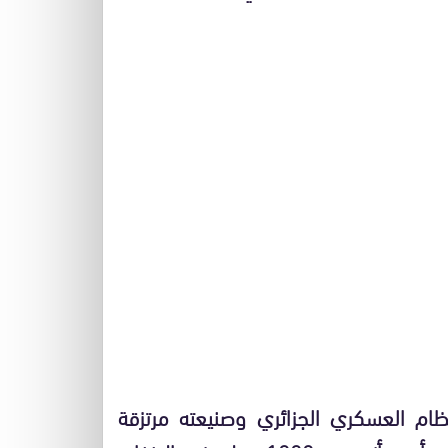
ام العسكري الجزائري وصنيعته مرتزقة