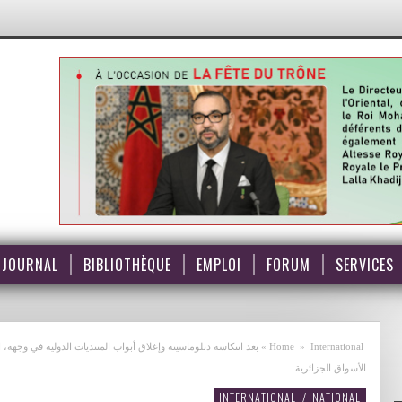
JOURNAL
BIBLIOTHÈQUE
EMPLOI
FORUM
SERVICES
International
»
Home
»
بعد انتكاسة دبلوماسيته وإغلاق أبواب المنتديات الدولية في وجهه
الأسواق الجزائرية
INTERNATIONAL
/
NATIONAL