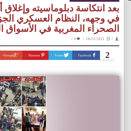
بعد انتكاسة دبلوماسيته وإغلاق أ
في وجهه، النظام العسكري الج
الصحراء المغربية في الأسواق ال
/
0
/
16/11/2021
/
2
Google+
Pinterest
Twitter
Facebook
SHARES