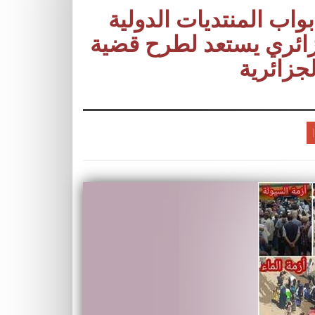
بواب المنتديات الدولية
زائري يستعد لطرح قضية
جزائرية