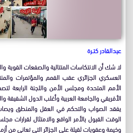
عبدالقادر كتــرة
لا شك أن الانتكاسات المتتالية والصفعات القوية والص
العسكري الجزائري عقب القمم والمؤتمرات والمنتد
الأمم المتحدة ومجلس الأمن واللجنة الرابعة لتصفي
الأفريقي والجامعة العربية وأغلب الدول الشقيقة وال
يفقد الصواب والتحكم في العقل والمنطق ويصاب 
الوقت القبول بالأمر الواقع والامتثال لقرارات مج
وخيمة وعقوبات ثقيلة على الجزائر التي تعاني من أ