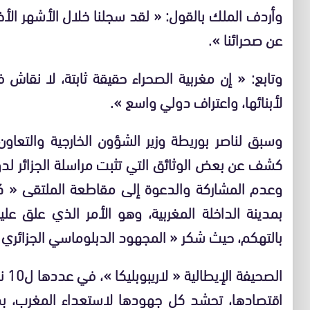
وأردف الملك بالقول: « لقد سجلنا خلال الأشهر الأ
عن صحرائنا ».
وتابع: « إن مغربية الصحراء حقيقة ثابتة، لا نقاش في
لأبنائها، واعتراف دولي واسع ».
وسبق لناصر بوريطة وزير الشؤون الخارجية والتعاون ا
كشف عن بعض الوثائق التي تثبت مراسلة الجزائر لد
وعدم المشاركة والدعوة إلى مقاطعة الملتقى « كرا
بمدينة الداخلة المغربية، وهو الأمر الذي علق عل
بالتهكم، حيث شكر « المجهود الدبلوماسي الجزائري ل
الصح
اقتصادها، تحشد كل جهودها لاستعداء المغرب، بدلا 