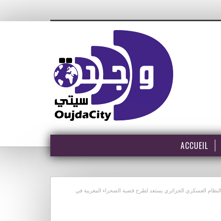
ACCUEIL
، النظام العسكري الجزائري يستعد لطرح قضية الصحراء المغربية في