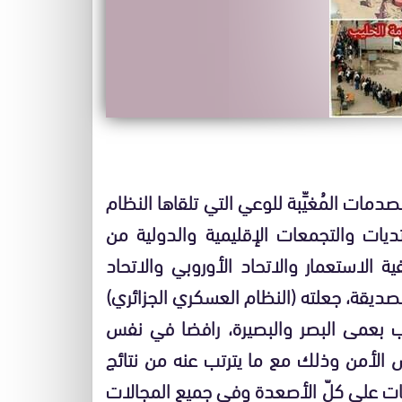
دمات المُغيِّبة للوعي التي تلقاها النظام
يات والتجمعات الإقليمية والدولية من
ة الاستعمار والاتحاد الأوروبي والاتحاد
صديقة، جعلته (النظام العسكري الجزائري)
بعمى البصر والبصيرة، رافضا في نفس
لس الأمن وذلك مع ما يترتب عنه من نتائج
زمات على كلّ الأصعدة وفي جميع المجالات