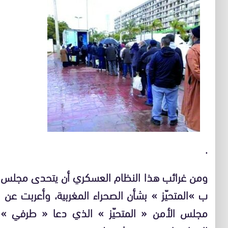
.
ومن غرائب هذا النظام العسكري أن يتحدى مجلس الأم
ب »المتحيّز » بشأن الصحراء المغربية، وأعربت ع
مجلس الأمن « المتحيّز » الذي دعا « طرفي » ال