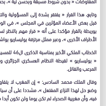
المفاوضات « بدون شروط مسبقة وبحسن نية »، بحسب م
وتابع، هذا القرار « يفتقر بشدة إلى المسؤولية وا
قبل بعض الأعضاء المؤثرين في المجلس »، في الوقت
بوريطة بالقرار مؤكدا على أنه « قرار مهم بالنظر 
الأطراف الأخرى »، وعبر ممثل مرتزقة بوليساريو بواشنط
الخطاب الملك
« بوليساريو » لقيطة النظام العسكري الجزائري و
المرعب والقاتل.
وقال الملك محمد السادس: » إن المغرب لا يتفاو
وضع حل لهذا النزاع المفتعل »، مشددا على أن سيا
فيه، وأن مغربية الصحراء لم تكن يوما ولن تكون أبد