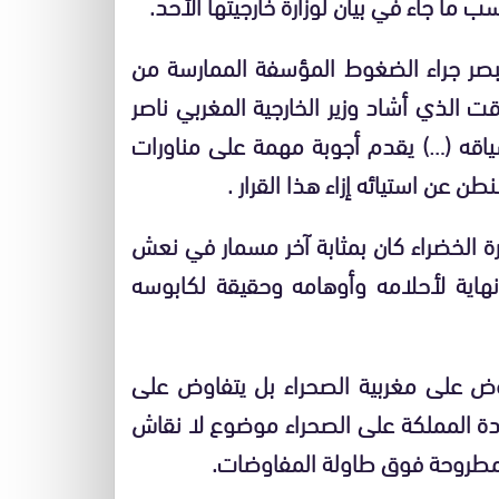
ا جاء في بيان لوزارة خارجيتها الأحد.
لتبصر جراء الضغوط المؤسفة الممارسة من
 الذي أشاد وزير الخارجية المغربي ناصر
لسياقه (…) يقدم أجوبة مهمة على مناورات
ن عن استيائه إزاء هذا القرار .
ي الأخير بمناسبة الذكرى ال46 للمسيرة الخضراء كان بمثابة آخر مسمار في نعش
نهاية لأحلامه وأوهامه وحقيقة لكابوسه
ض على مغربية الصحراء بل يتفاوض على
دة المملكة على الصحراء موضوع لا نقاش
ا مطروحة فوق طاولة المفاوضات.