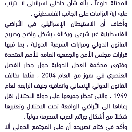
المحتلة طوعاً ، بأنه شأن داخلي اسرائيلي لا يترتب
عليه اية التزامات على الجانب الفلسطيني .
وأضاف أن الاستيطان الإسرائيلي في الأراضي
الفلسطينية غير شرعي ويخالف بشكل واضح وصريح
القانون الدولي وقرارات الشرعية الدولية ، بما فيها
قرارات مجلس الأمن والجمعية العامة للأمم المتحدة
وفتوى محكمة العدل الدولية حول جدار الفصل
العنصري في تموز من العام 2004 ، مثلما يخالف
القانون الدولي الإنساني واتفاقية جنيف الرابعة لعام
1949 ، والتي تحظر جميعها على دولة الاحتلال نقل
رعاياها الى الأراضي الواقعة تحت الاحتلال وتعتبرها
شكلاً من أشكال جرائم الحرب المحرمة دولياً .
وأكد في ختام تصريحه أن على المجتمع الدولي ألا