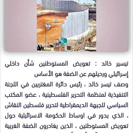
تيسير خالد : تعويض المستوطنين شأن داخلي
إسرائيلي ورحيلهم عن الضفة هو الأساس
وصف تيسر خالد ، رئيس دائرة المغتربين في اللجنة
التنفيذية لمنظمة التحرير الفلسطينية ، عضو المكتب
السياسي للجبهة الديمقراطية لتحرير فلسطين النقاش
، الذي يدور في اوساط الحكومة الاسرائيلية حول
تعويض المستوطنين ، الذين يغادرون الضفة الغربية