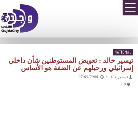
NATIONAL
تيسير خالد : تعويض المستوطنين شأن داخلي
إسرائيلي ورحيلهم عن الضفة هو الأساس
تيسير خالد
/
07/09/2008
/
0