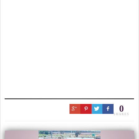
0
SHARES