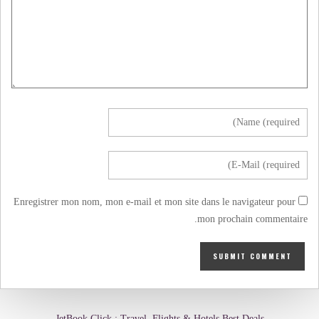
Enregistrer mon nom, mon e-mail et mon site dans le navigateur pour
mon prochain commentaire.
JetBook.Click : Travel, Flights & Hotels Best Deals