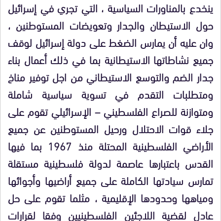
ينخدع بالمناورات السياسية ، التي تجري في إسرائيل
حول الاستيطان والجدار وتعويضات المستوطنين ،
وان عليه أن يمارس الضغط على دولة إسرائيل لوقف
جميع نشاطاتها الاستيطانية بما في ذلك أعمال بناء
جدار الضم والتوسع الاستيطاني من اجل توفير مناخ
ومتطلبات التقدم في تسوية سياسية شاملة
ومتوازنة للصراع الفلسطيني – الإسرائيلي تقوم على
جلاء قوات الاحتلال ورحيل المستوطنين عن جميع
الأراضي الفلسطينية المحتلة منذ 1967 بما فيها
القدس باعتبارها عاصمة لدولة فلسطينية مستقلة
تمارس سيادتها الكاملة على جميع أراضيها وأجوائها
ومياهها وحدودها الإقليمية ، مثلما تقوم على حل
عادل لقضية اللاجئين الفلسطينيين وفقا لقرارات