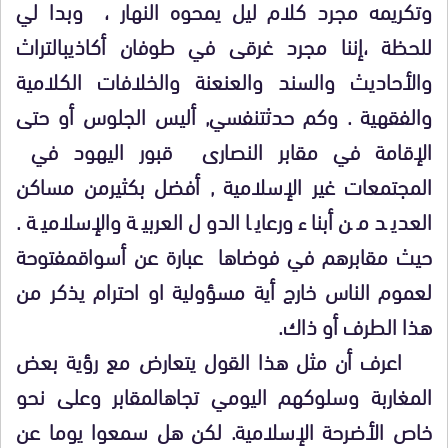
وتكريمه مجرد كلام ليل يمحوه النهار ، وبدا لي
للحظة ،إننا مجرد غرقى في طوفان أكاذيبالتراث
والأحاديث والسند والعنعنة والخلافات الكلامية
والفقهية . وكم حدثتنفسي, أليس الجلوس أو حتى
الإقامة في مقابر النصارى قبور اليهود في
المجتمعات غير الإسلامية , أفضل بكثيرمن مساكن
العديد من أبناء ورعايا الدول العربية والإسلامية .
حيث مقابرهم في فوضاها عبارة عن أسواقمفتوحة
لعموم الناس خارج أية مسؤولية او احترام يذكر من
هذا الطرف أو ذاك.
اعرف أن مثل هذا القول يتعارض مع رؤية بعض
المغاربة وسلوكهم اليومي تجاهالمقابر وعلى نحو
خاص الأضرحة الإسلامية. لكن هل سمعوا يوما عن