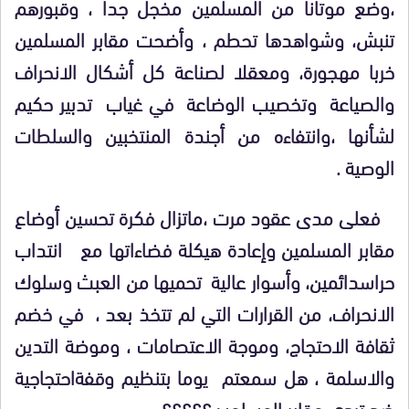
،وضع موتانا من المسلمين مخجل جدا ، وقبورهم
تنبش، وشواهدها تحطم ، وأضحت مقابر المسلمين
خربا مهجورة، ومعقلا لصناعة كل أشكال الانحراف
والصياعة وتخصيب الوضاعة في غياب تدبير حكيم
لشأنها ،وانتفاءه من أجندة المنتخبين والسلطات
الوصية .
فعلى مدى عقود مرت ،ماتزال فكرة تحسين أوضاع
مقابر المسلمين وإعادة هيكلة فضاءاتها مع انتداب
حراسدائمين، وأسوار عالية تحميها من العبث وسلوك
الانحراف، من القرارات التي لم تتخذ بعد ، في خضم
ثقافة الاحتجاج، وموجة الاعتصامات ، وموضة التدين
والاسلمة ، هل سمعتم يوما بتنظيم وقفةاحتجاجية
ضد تردي مقابر المسلمين؟؟؟؟؟