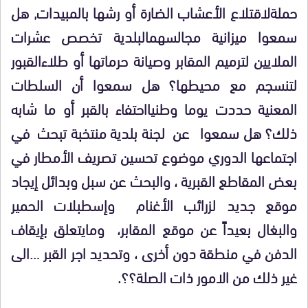
حملةلاقتلاع الأعشاب الضارة أو رشها بالمبيدات, هل
سمعوا ميزانية مجالسهمالبلدية تخصص عشرات
الملايين لترميم المقابر وصيانة حرماتها أو طلاءالقبور
لتنسجم مع محيطها؟ هل سمعوا أن السلطات
المعنية حددت يوما وطنيااحتفاء بالقبر أو ما شابه
ذلك؟ هل سمعوا عن لجنة بلدية منتخبة تبحث في
اجتماعها الدوري موضوع تحسين تصريف الأمطار في
بعض المقاطع القبرية ، والبحث عن سبل وبدائل إيجاد
موقع جديد لزرائب الأغنام وإسطبلات الحمير
والبغال بعيداً عن موقع المقابر، ومايتعلق بإيقاف
الدفن في منطقة دون أخرى ، وتحديد اجر القبر …الى
غير ذلك من الامور ذات الصلة؟؟.