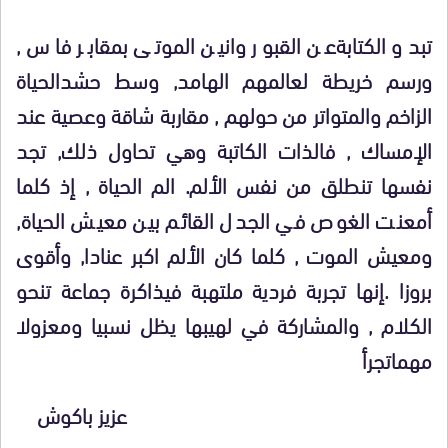
تبدو الكتابةعن القبور وانين الموتى بمقابر فاس ,
ورسم خريطة لعالمهم الهامد, وسط حشدالحياة
الزاخم والمتواتر من حولهم , مقاربة شاقة وعصية عند
الإمساك , فالذات الكاتبة وهي تحاول ذلك, تجد
نفسها تنطلق من نفس الألم. الم الحياة , إذ كلما
أمعنت الغوص في الجدل القائم بين معيش الحياة,
ومعيش الموت , كلما كان الألم اكبر عنادا, وأقوى
بروزا .إنها تجربة فردية ملتهبة فيذاكرة جماعة تنحو
الكلام , والمشاركة في لهيبها يظل نسبيا ومعزولا
مهماتجرأ
عزيز باكوش