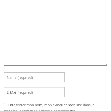
Enregistrer mon nom, mon e-mail et mon site dans le
navigateur pour mon prochain commentaire.