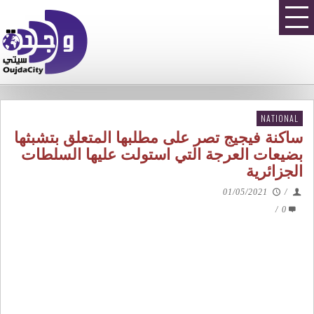
NATIONAL
ساكنة فيجيج تصر على مطلبها المتعلق بتشبثها
بضيعات العرجة التي استولت عليها السلطات
الجزائرية
01/05/2021
/
/
0