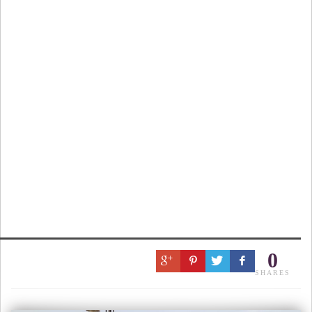
0
SHARES