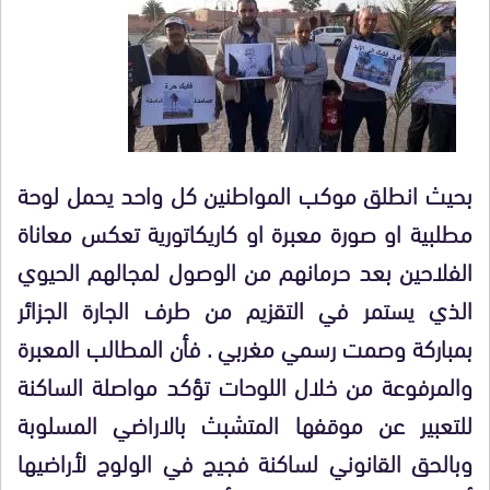
بحيث انطلق موكب المواطنين كل واحد يحمل لوحة
مطلبية او صورة معبرة او كاريكاتورية تعكس معاناة
الفلاحين بعد حرمانهم من الوصول لمجالهم الحيوي
الذي يستمر في التقزيم من طرف الجارة الجزائر
بمباركة وصمت رسمي مغربي . فأن المطالب المعبرة
والمرفوعة من خلال اللوحات تؤكد مواصلة الساكنة
للتعبير عن موقفها المتشبث بالاراضي المسلوبة
وبالحق القانوني لساكنة فجيج في الولوج لأراضيها