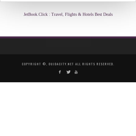
JetBook.Click : Travel, Flights & Hotels Best Deals
COPYRIGHT ©, OUJDACITY.NET ALL RIGHTS RESERVED.