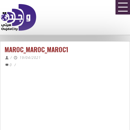
MAROC_MAROC_MAROC1
/
19/04/2021
0
/