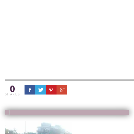
0
SHARES