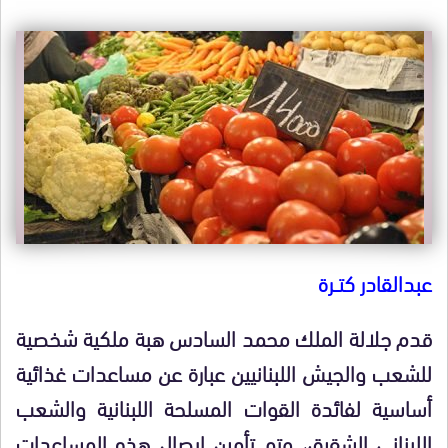
عبدالقادر كتــرة
قدم جلالة الملك محمد السادس هبة ملكية شخصية
للشعب والجيش اللبنانيين عبارة عن مساعدات غذائية
أساسية لفائدة القوات المسلحة اللبنانية والشعب
اللبناني الشقيق، وتم تأمين إيصال هذه المساعدات