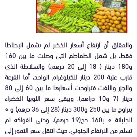
والمقلق أن ارتفاع أسعار الخضر لم يشمل البطاطا
فقط، بل شمل الطماطم التي وصلت ما بين 160
و180 دينار ( 18 إلى 20 درهم،) والسلاطة الذي
قارب عتبة 200 دينار للكيلوغرام الواحد، أما القرعة
والجزر واللفت فتراوحت أسعارها ما بين 60 إلى 80
دينار (7 و10 دراهم)، ويبقى سعر اللوبيا الخضراء
يتراوح ما بين 250 و300 دينار (28 إلى 36 درهم) و »
الجلبانة » بـ160 دج(19 درهم)، وحتى الفواكه لم
تسلم من الارتفاع الجنوني، حيث انتقل سعر التمور إلى