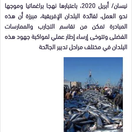
نيسان/ أبريل 2020، باعتبارها نهجا براغماتيا وموجها
نحو العمل، لفائدة البلدان الإفريقية، مبرزة أن هذه
المبادرة تمكن من تقاسم التجارب والممارسات
الفضلى وتتوخى إرساء إطار عملي لمواكبة جهود هذه
البلدان في مختلف مراحل تدبير الجائحة