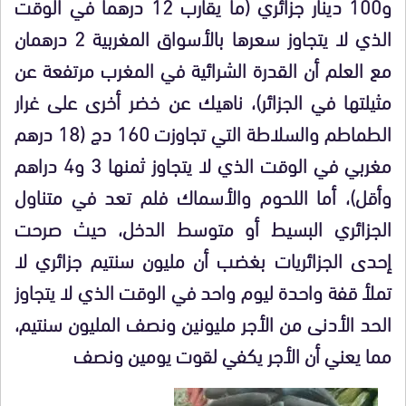
و100 دينار جزائري (ما يقارب 12 درهما في الوقت
الذي لا يتجاوز سعرها بالأسواق المغربية 2 درهمان
مع العلم أن القدرة الشرائية في المغرب مرتفعة عن
مثيلتها في الجزائر)، ناهيك عن خضر أخرى على غرار
الطماطم والسلاطة التي تجاوزت 160 دج (18 درهم
مغربي في الوقت الذي لا يتجاوز ثمنها 3 و4 دراهم
وأقل)، أما اللحوم والأسماك فلم تعد في متناول
الجزائري البسيط أو متوسط الدخل، حيث صرحت
إحدى الجزائريات بغضب أن مليون سنتيم جزائري لا
تملأ قفة واحدة ليوم واحد في الوقت الذي لا يتجاوز
الحد الأدنى من الأجر مليونين ونصف المليون سنتيم،
مما يعني أن الأجر يكفي لقوت يومين ونصف