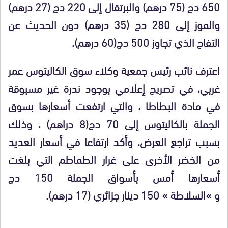
650 دج (75 درهم) والبرتقال إلى 220 دج (27 درهم)
والموز إلى 280 دج (35 درهم) دون الحديث عن
التفاح الذي تجاوز 500 دج(60 درهم).
اعترف نائب رئيس جمعية وكلاء سوق الكاليتوس عمر
غربي، في تصريح إعلامي بوجود ندرة غير مسبوقة
في مادة البطاطا ، والتي ارتفعت أسعارها بسوق
الجملة بالكاليتوس إلى 70 دج(8 دراهم) ، وذلك
بسبب تراجع العرض، وأكد ارتفاعا في أسعار العديد
من الخضر الأخرى على غرار الطماطم التي بلغت
أسعارها أمس بأسواق الجملة 150 دج
و »السلاطة » 150 دينار جزائري (17 درهم).