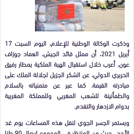
وذكرت الوكالة الوطنية للإعلام، اليوم السبت 17
أبريل 2021، أن ممثل قائد الجيش، العماد جوزاف
عون، أعرب خلال استقبال الهبة الملكية بمطار رفيق
الحريري الدولي، عن الشكر الجزيل لجلالة الملك على
مبادرته القيمة. كما عبر عن متمنياته بالسلام
والطمأنينة للشعب المغربي وللمملكة المغربية
بدوام الازدهار والتقدم.
ويستمر الجسر الجوي لنقل هذه المساعات يوم غد
الأحد ، حيث من المنتظر في المجموع إيصال 90 طنا