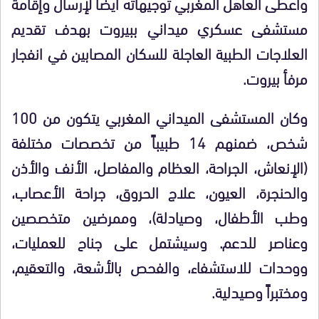
وأعطى العاهل المغربي توجيهاته أيضاً لإرسال وإقامة
مستشفى عسكري ميداني ببيروت بهدف تقديم
العلاجات الطبية العاجلة للسكان المصابين في انفجار
مرفأ بيروت.
وكان المستشفى الميداني المغربي يتكون من 100
شخص، ضمنهم 14 طبيباً من تخصصات مختلفة
(الإنعاش، الجراحة، العظام والمفاصل، الأنف والأذن
والحنجرة، العيون، علاج الحروق، جراحة الأعصاب،
وطب الأطفال، وصيادلة)، وممرضين متخصصين
وعناصر للدعم. وسيشتمل على جناح للعمليات،
ووحدات للاستشفاء، والفحص بالأشعة، والتعقيم،
ومختبراً وصيدلية.