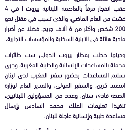
عقب انفجار مرفأ بالعاصمة اللبنانية بيروت ا في 4
غشت من العام الماضي، والذي تسبب في مقتل نحو
200 شخص وأكثر من 6 آلاف جريح، فضلا عن أضرار
مادية هائلة في الأبنية السكنية والمؤسسات التجارية.
وحينها حطت بمطار بيروت الدولي ست طائرات
محملة بالمساعدات الإنسانية والطبية المغربية. وجرى
تسليم المساعدات بحضور سفير المغرب لدى لبنان
امحمد كرين، والسفير المولى، والمدير العام لوزارة
الصحة فادي سنان، وعدد من المسؤولين اللبنانيين،
تنفيذا تعليمات الملك محمد السادس بإرسال
مساعدة طبية وإنسانية عاجلة للبنان.