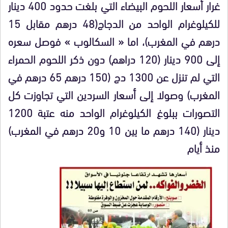
غرار أسعار اللحوم البيضاء التي بلغت حدود 400 دينار
للكيلوغرام الواحد من الدجاج(48 درهم مقابل 15
درهم في المغرب)، اما « السكالوب » فوصل سعره
إلى 900 دينار (120 دراهم) دون ذكر اللحوم الحمراء
التي لم تنزل عن 1300 دج (150 درهم 65 درهم في
المغرب) وصولا إلى أسعار السردين التي تجاوزت كل
التصورات ببلوغ الكيلوغرام الواحد منه عتبة 1200
دينار (140 درهم ما بين 10 و20 درهم في المغرب)
منذ أيام