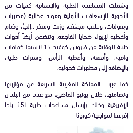
وشملت المساعدة الطبية والإنسانية كميات من
الأدوية للإسعافات الأولية ومواد غذائية (مصبرات
وبقوليات، وحليب مجفف، وزيت وسكر ..إلخ)، وخيام
وأغطية لإيواء ضحايا الفاجعة. وتتضمن أيضاً أدوات
طبية للوقاية من فيروس كوفيد 19 لاسيما كمامات
واقية، وأقنعة، وأغطية الرأس، وسترات طبية،
بالإضافة إلى مطهرات كحولية.
كما عبرت المملكة المغربية الشريفة عن مؤازرتها
وتضامنها، خلال يونيو الماضي، مع عدد من البلدان
الإفريقية وذلك بإرسال مساعدات طبية لـ15 بلدا
إفريقيا لمواجهة كورونا