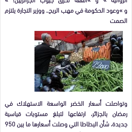
و »وعود الحكومة في مهب الريح.. ووزير التجارة يلتزم
الصمت
وتواصلت أسعار الخضر الواسعة الاستهلاك في
رمضان بالجزائر، ارتفاعها لتبلغ مستويات قياسية
جديدة، شأن البطاطا التي وصلت أسعارها ما بين 950