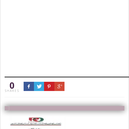
0
SHARES